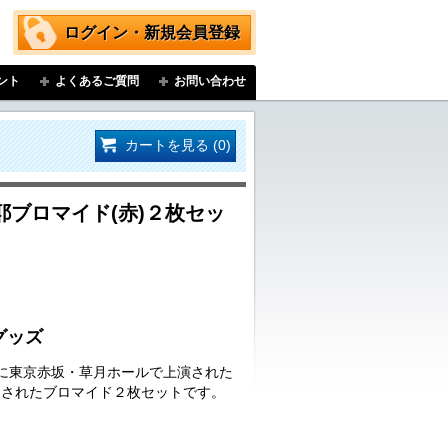
ログイン・新規会員登録
ント
よくあるご質問
お問い合わせ
カートを見る (0)
ブロマイド(赤)２枚セッ
グッズ
日(日)に東京赤坂・草月ホールで上演された
売されたブロマイド２枚セットです。