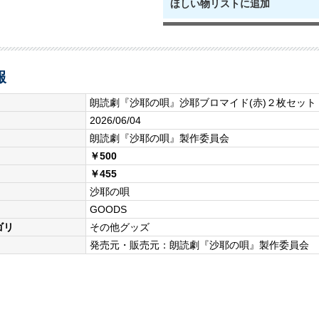
ほしい物リストに追加
報
朗読劇『沙耶の唄』沙耶ブロマイド(赤)２枚セット
2026/06/04
朗読劇『沙耶の唄』製作委員会
￥500
￥455
沙耶の唄
GOODS
ゴリ
その他グッズ
発売元・販売元：朗読劇『沙耶の唄』製作委員会