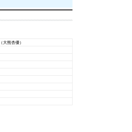
（大熊杏優）