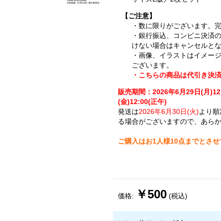
【ご注意】
・数に限りがございます。
・銀行振込、コンビニ決済
けない場合はキャンセルと
・画像、イラストはイメー
ございます。
・こちらの商品は代引き決
販売期間：2026年6月29日(月)12
(金)12:00(正午)
発送は
2026年6月30日(火)
より順
る場合がございますので、あら
ご購入はお1人様10点までとさ
￥500
価格:
(税込)