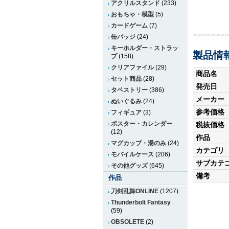
アクリルスタンド
(233)
おもちゃ・模型
(5)
カードゲーム
(7)
缶バッジ
(24)
キーホルダー・ストラッ
製品情
プ
(158)
クリアファイル
(29)
商品名
セット商品
(28)
発売日
タペストリー
(386)
メーカー
ぬいぐるみ
(24)
参考価格
フィギュア
(3)
ポスター・カレンダー
税抜価格
(12)
作品
マグカップ・湯のみ
(24)
カテゴリ
モバイルケース
(206)
サブカテ
その他グッズ
(645)
備考
作品
刀剣乱舞ONLINE
(1207)
Thunderbolt Fantasy
(59)
OBSOLETE
(2)