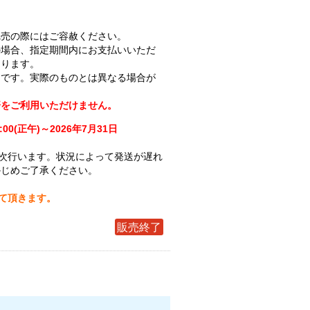
完売の際にはご容赦ください。
の場合、指定期間内にお支払いいただ
なります。
ジです。実際のものとは異なる場合が
済をご利用いただけません。
:00(正午)～2026年7月31日
次行います。状況によって発送が遅れ
かじめご了承ください。
せて頂きます。
販売終了