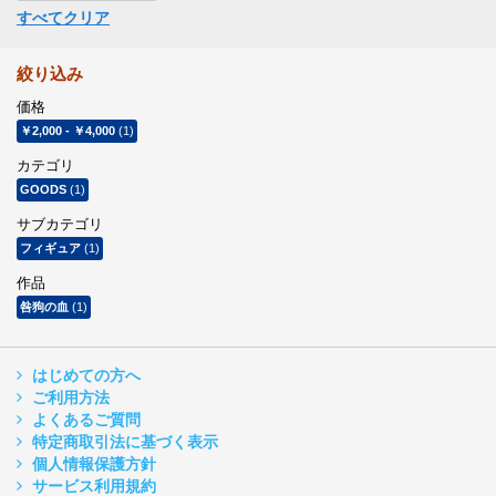
すべてクリア
絞り込み
価格
￥2,000
-
￥4,000
(1)
カテゴリ
GOODS
(1)
サブカテゴリ
フィギュア
(1)
作品
咎狗の血
(1)
はじめての方へ
ご利用方法
よくあるご質問
特定商取引法に基づく表示
個人情報保護方針
サービス利用規約