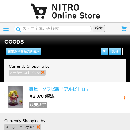
Menu
Cart
検索
GOODS
在庫あり商品のみ表示
Sort
Currently Shopping by:
メーカー:
コトブキヤ
商品の削除
壽屋 ソフビ製「アルビトロ」
￥2,970
(税込)
販売終了
Currently Shopping by:
メーカー:
コトブキヤ
商品の削除