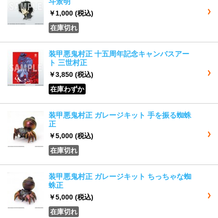
斗景明
￥1,000
(税込)
在庫切れ
装甲悪鬼村正 十五周年記念キャンバスアー
ト 三世村正
￥3,850
(税込)
在庫わずか
装甲悪鬼村正 ガレージキット 手を振る蜘蛛
正
￥5,000
(税込)
在庫切れ
装甲悪鬼村正 ガレージキット ちっちゃな蜘
蛛正
￥5,000
(税込)
在庫切れ