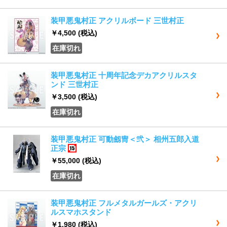
装甲悪鬼村正 アクリルボード 三世村正
￥4,500
(税込)
在庫切れ
装甲悪鬼村正 十周年記念デカアクリルスタ
ンド 三世村正
￥3,500
(税込)
在庫切れ
装甲悪鬼村正 可動劔冑＜弐＞ 相州五郎入道
正宗
15歳以上
￥55,000
(税込)
在庫切れ
装甲悪鬼村正 フルメタルガールズ・アクリ
ルスマホスタンド
￥1,980
(税込)