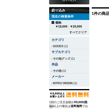
絞り込み
1件の商
現在の検索条件
価格:
￥18,000
-
￥20,000
すべてクリア
カテゴリ
GOODS
(1)
サブカテゴリ
その他グッズ
(1)
作品
その他
(1)
メーカー
NITRO ORIGIN
(1)
1回のご注文金額が
¥9,000(税
込)
以上の場合は
送料無料
でお