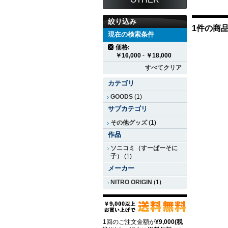
絞り込み
1件の商
現在の検索条件
価格:
￥16,000
-
￥18,000
すべてクリア
カテゴリ
GOODS
(1)
サブカテゴリ
その他グッズ
(1)
作品
ソニコミ（すーぱーそに
子）
(1)
メーカー
NITRO ORIGIN
(1)
1回のご注文金額が
¥9,000(税