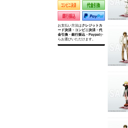
お支払い方法は
クレジットカ
ード決済・コンビニ決済・代
金引換・銀行振込・Paypal
か
らお選びいただけます。