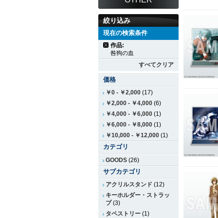
絞り込み
現在の検索条件
作品:
咎狗の血
すべてクリア
価格
￥0
-
￥2,000
(17)
￥2,000
-
￥4,000
(6)
￥4,000
-
￥6,000
(1)
￥6,000
-
￥8,000
(1)
￥10,000
-
￥12,000
(1)
カテゴリ
GOODS
(26)
サブカテゴリ
アクリルスタンド
(12)
キーホルダー・ストラッ
プ
(3)
タペストリー
(1)