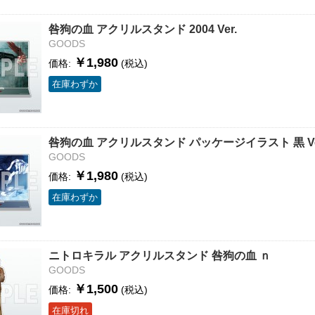
咎狗の血 アクリルスタンド 2004 Ver.
GOODS
￥1,980
価格:
(税込)
在庫わずか
咎狗の血 アクリルスタンド パッケージイラスト 黒 Ve
GOODS
￥1,980
価格:
(税込)
在庫わずか
ニトロキラル アクリルスタンド 咎狗の血 ｎ
GOODS
￥1,500
価格:
(税込)
在庫切れ