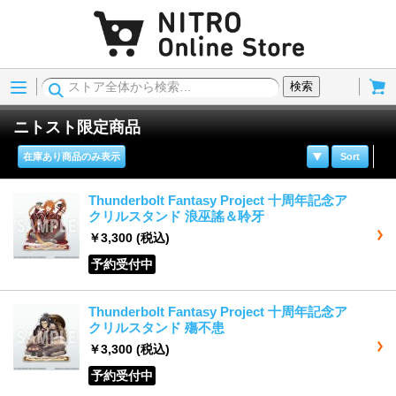
Menu
Cart
検索
ニトスト限定商品
在庫あり商品のみ表示
Sort
Thunderbolt Fantasy Project 十周年記念ア
クリルスタンド 浪巫謠＆聆牙
￥3,300
(税込)
予約受付中
Thunderbolt Fantasy Project 十周年記念ア
クリルスタンド 殤不患
￥3,300
(税込)
予約受付中