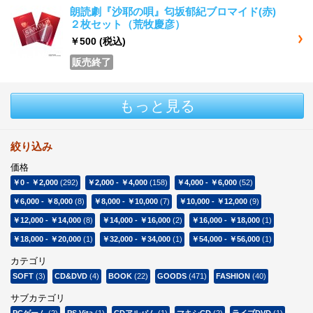
朗読劇『沙耶の唄』匂坂郁紀ブロマイド(赤)
２枚セット（荒牧慶彦）
￥500
(税込)
販売終了
もっと見る
絞り込み
価格
￥0
-
￥2,000
(292)
￥2,000
-
￥4,000
(158)
￥4,000
-
￥6,000
(52)
￥6,000
-
￥8,000
(8)
￥8,000
-
￥10,000
(7)
￥10,000
-
￥12,000
(9)
￥12,000
-
￥14,000
(8)
￥14,000
-
￥16,000
(2)
￥16,000
-
￥18,000
(1)
￥18,000
-
￥20,000
(1)
￥32,000
-
￥34,000
(1)
￥54,000
-
￥56,000
(1)
カテゴリ
SOFT
(3)
CD&DVD
(4)
BOOK
(22)
GOODS
(471)
FASHION
(40)
サブカテゴリ