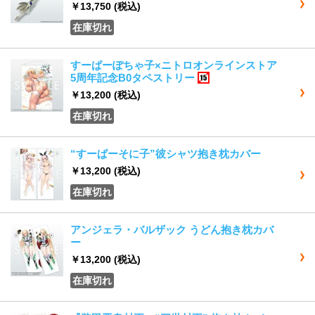
￥13,750
(税込)
在庫切れ
すーぱーぽちゃ子×ニトロオンラインストア
5周年記念B0タペストリー
15歳以上
￥13,200
(税込)
在庫切れ
“すーぱーそに子”彼シャツ抱き枕カバー
￥13,200
(税込)
在庫切れ
アンジェラ・バルザック うどん抱き枕カバ
ー
￥13,200
(税込)
在庫切れ