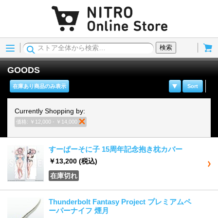
Menu
Cart
検索
GOODS
在庫あり商品のみ表示
Sort
Currently Shopping by:
価格:
￥12,000 - ￥14,000
商品の削除
すーぱーそに子 15周年記念抱き枕カバー
￥13,200
(税込)
在庫切れ
Thunderbolt Fantasy Project プレミアムペ
ーパーナイフ 煙月