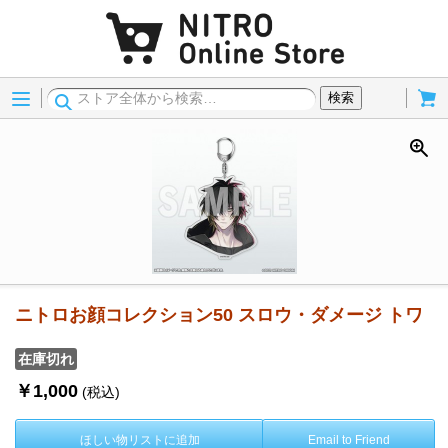
Menu
Cart
検索
ニトロお顔コレクション50 スロウ・ダメージ トワ
在庫切れ
￥1,000
(税込)
ほしい物リストに追加
Email to Friend