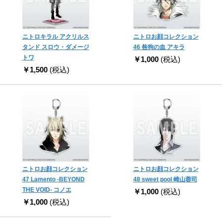
ニトロキラル アクリルス
ニトロお顔コレクション
タンド スロウ・ダメージ
46 咎狗の血 アキラ
トワ
￥1,000
(税込)
￥1,500
(税込)
ニトロお顔コレクション
ニトロお顔コレクション
47 Lamento -BEYOND
48 sweet pool 崎山蓉司
THE VOID- コノエ
￥1,000
(税込)
￥1,000
(税込)