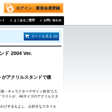
ログイン・新規会員登録
ント
よくあるご質問
お問い合わせ
カートを見る (0)
2004 Ver.
トがアクリルスタンドで復
血』の原画・キャラクターデザイン担当“たた
イラストが、A6サイズのアクリルスタ
出かけするもよし、お好きなスタイル