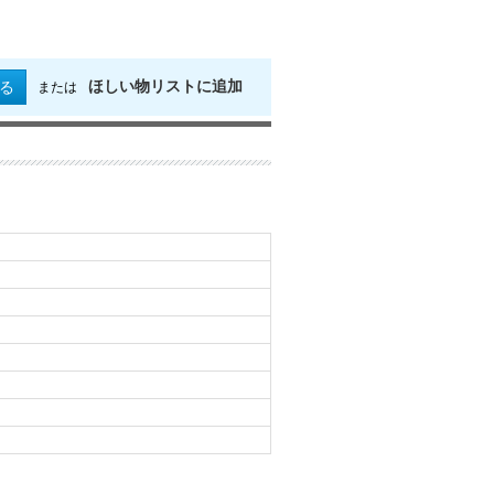
ほしい物リストに追加
る
または