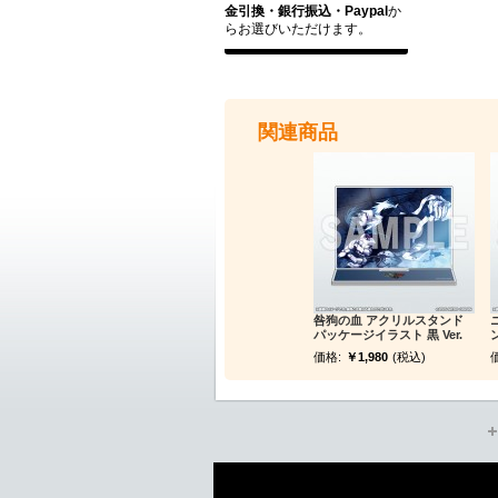
金引換・銀行振込・Paypal
か
らお選びいただけます。
関連商品
咎狗の血 アクリルスタンド
パッケージイラスト 黒 Ver.
価格:
￥1,980
(税込)