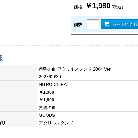
￥1,980
価格:
(税込)
カートに入れ
個数:
報
咎狗の血 アクリルスタンド 2004 Ver.
2025/09/30
NITRO CHiRAL
￥1,980
￥1,800
咎狗の血
GOODS
ゴリ
アクリルスタンド