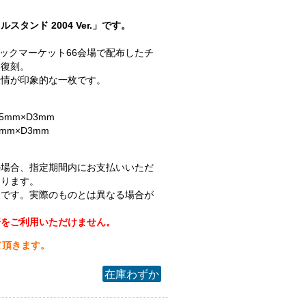
タンド 2004 Ver.」です。
ミックマーケット66会場で配布したチ
を復刻。
表情が印象的な一枚です。
5mm×D3mm
mm×D3mm
の場合、指定期間内にお支払いいただ
なります。
ジです。実際のものとは異なる場合が
済をご利用いただけません。
て頂きます。
在庫わずか