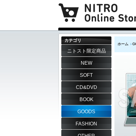
カテゴリ
ホーム
G
ニトスト限定商品
NEW
SOFT
CD&DVD
BOOK
GOODS
FASHION
OTHER