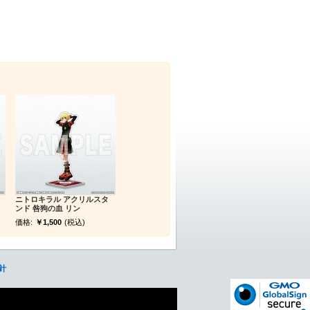
ニトロキラル アクリルスタ
ンド 咎狗の血 リン
価格:
￥1,500
(税込)
針