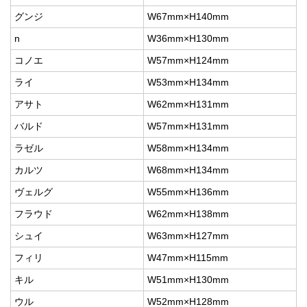
グンジ
W67mm×H140mm
n
W36mm×H130mm
コノエ
W57mm×H124mm
ライ
W53mm×H134mm
アサト
W62mm×H131mm
バルド
W57mm×H131mm
ラゼル
W58mm×H134mm
カルツ
W68mm×H134mm
ヴェルグ
W55mm×H136mm
フラウド
W62mm×H138mm
シュイ
W63mm×H127mm
フィリ
W47mm×H115mm
キル
W51mm×H130mm
ウル
W52mm×H128mm