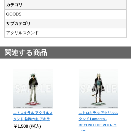
カテゴリ
GOODS
サブカテゴリ
アクリルスタンド
関連する商品
ニトロキラル アクリルス
ニトロキラル アクリルス
タンド 咎狗の血 アキラ
タンド Lamento -
BEYOND THE VOID- コ
￥1,500
(税込)