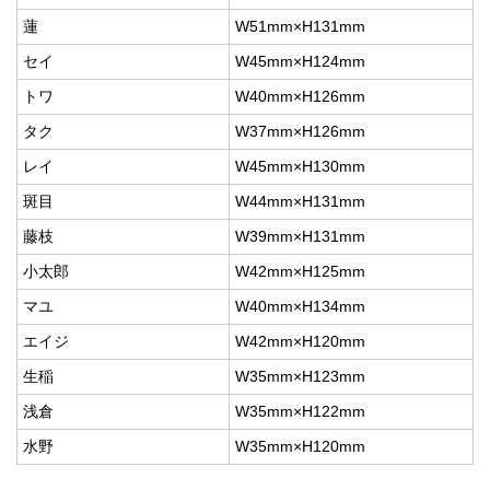
蓮
W51mm×H131mm
セイ
W45mm×H124mm
トワ
W40mm×H126mm
タク
W37mm×H126mm
レイ
W45mm×H130mm
斑目
W44mm×H131mm
藤枝
W39mm×H131mm
小太郎
W42mm×H125mm
マユ
W40mm×H134mm
エイジ
W42mm×H120mm
生稲
W35mm×H123mm
浅倉
W35mm×H122mm
水野
W35mm×H120mm