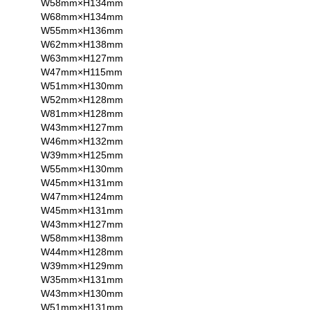
W58mm×H134mm
W68mm×H134mm
W55mm×H136mm
W62mm×H138mm
W63mm×H127mm
W47mm×H115mm
W51mm×H130mm
W52mm×H128mm
W81mm×H128mm
W43mm×H127mm
W46mm×H132mm
W39mm×H125mm
W55mm×H130mm
W45mm×H131mm
W47mm×H124mm
W45mm×H131mm
W43mm×H127mm
W58mm×H138mm
W44mm×H128mm
W39mm×H129mm
W35mm×H131mm
W43mm×H130mm
W51mm×H131mm