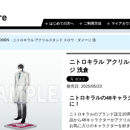
はじめての方へ
ご利用方法
マイアカウ
OODS
ニトロキラル アクリルスタンド スロウ・ダメージ 浅
ニトロキラル アクリル
ジ 浅倉
発売日:
2025/05/23
ニトロキラルの48キャラ
に！
ニトロキラルのブランド設立20
品から48キャラクターがアクリ
お気に入りのキャラクターを好き