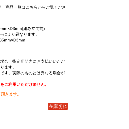
ド」商品一覧は
こちら
からご覧くださ
0mm×D3mm(組み立て前)
ターにより異なります。
35mm×D3mm
の場合、指定期間内にお支払いいただ
なります。
ジです。実際のものとは異なる場合が
済をご利用いただけません。
て頂きます。
在庫切れ