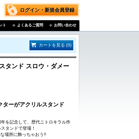
ログイン・新規会員登録
ント
よくあるご質問
お問い合わせ
カートを見る (0)
スタンド スロウ・ダメー
クターがアクリルスタンド
周年を記念して、歴代ニトロキラル作
ルスタンドで登場！
な場所に飾っちゃおう!!