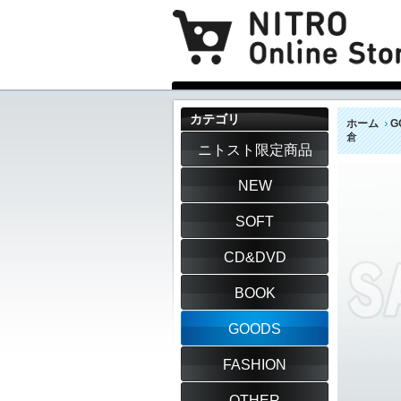
カテゴリ
ホーム
G
倉
ニトスト限定商品
NEW
SOFT
CD&DVD
BOOK
GOODS
FASHION
OTHER