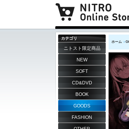
カテゴリ
ホーム
G
ニトスト限定商品
NEW
SOFT
CD&DVD
BOOK
GOODS
FASHION
OTHER