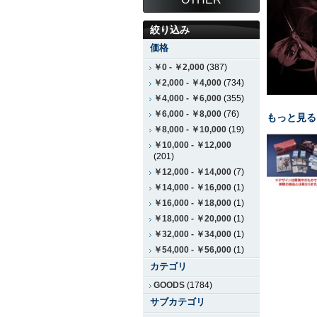
絞り込み
価格
￥0
-
￥2,000
(387)
￥2,000
-
￥4,000
(734)
￥4,000
-
￥6,000
(355)
￥6,000
-
￥8,000
(76)
もっと見る
￥8,000
-
￥10,000
(19)
￥10,000
-
￥12,000
(201)
￥12,000
-
￥14,000
(7)
￥14,000
-
￥16,000
(1)
￥16,000
-
￥18,000
(1)
￥18,000
-
￥20,000
(1)
￥32,000
-
￥34,000
(1)
￥54,000
-
￥56,000
(1)
カテゴリ
GOODS
(1784)
サブカテゴリ