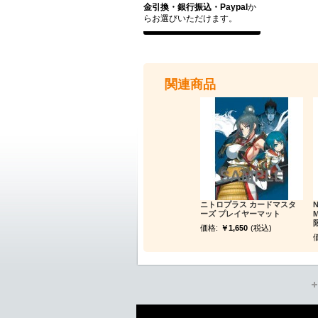
金引換・銀行振込・Paypal
か
らお選びいただけます。
関連商品
ニトロプラス カードマスタ
N
ーズ プレイヤーマット
価格:
￥1,650
(税込)