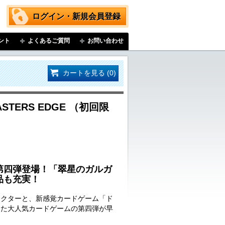
ログイン・新規会員登録
ント
よくあるご質問
お問い合わせ
カートを見る (0)
MASTERS EDGE （初回限
第四弾登場！「翠星のガルガ
品も充実！
ラクターと、新感覚カードゲーム「ド
した大人気カードゲームの第四弾が早