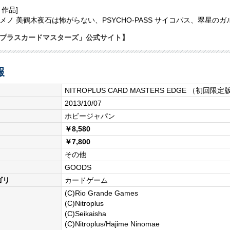
ト作品]
メノ 美鶴木夜石は怖がらない、PSYCHO-PASS サイコパス、翠星の
プラスカードマスターズ」公式サイト】
報
NITROPLUS CARD MASTERS EDGE （初回限定
2013/10/07
ホビージャパン
￥8,580
￥7,800
その他
GOODS
ゴリ
カードゲーム
(C)Rio Grande Games
(C)Nitroplus
(C)Seikaisha
(C)Nitroplus/Hajime Ninomae