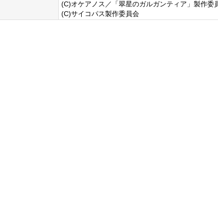
(C)オケアノス／「翠星のガルガンティア」製作委
(C)サイコパス製作委員会