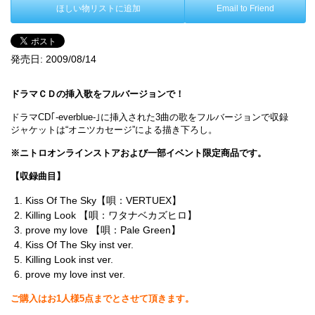
ほしい物リストに追加
Email to Friend
発売日:
2009/08/14
ドラマＣＤの挿入歌をフルバージョンで！
ドラマCD｢-everblue-｣に挿入された3曲の歌をフルバージョンで収録
ジャケットは“オニツカセージ”による描き下ろし。
※ニトロオンラインストアおよび一部イベント限定商品です。
【収録曲目】
Kiss Of The Sky【唄：VERTUEX】
Killing Look 【唄：ワタナベカズヒロ】
prove my love 【唄：Pale Green】
Kiss Of The Sky inst ver.
Killing Look inst ver.
prove my love inst ver.
ご購入はお1人様5点までとさせて頂きます。