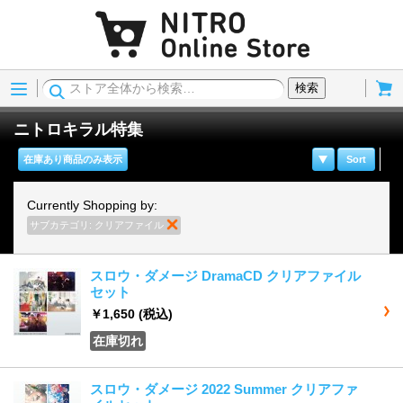
Menu
Cart
検索
ニトロキラル特集
在庫あり商品のみ表示
Sort
Currently Shopping by:
サブカテゴリ:
クリアファイル
商品の削除
スロウ・ダメージ DramaCD クリアファイル
セット
￥1,650
(税込)
在庫切れ
スロウ・ダメージ 2022 Summer クリアファ