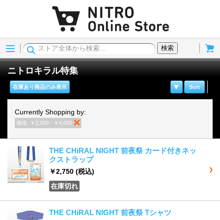
Menu
Cart
検索
ニトロキラル特集
在庫あり商品のみ表示
Sort
Currently Shopping by:
価格:
￥2,000 - ￥4,000
商品の削除
THE CHiRAL NIGHT 前夜祭 カード付きネッ
クストラップ
￥2,750
(税込)
在庫切れ
THE CHiRAL NIGHT 前夜祭 Tシャツ