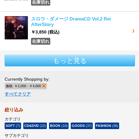
在庫切れ
スロウ・ダメージ DramaCD Vol.2 Rei
AfterStory
￥3,850
(税込)
在庫切れ
もっと見る
Currently Shopping by:
価格:
￥2,000 - ￥4,000
商品の削除
すべてクリア
絞り込み
カテゴリ
SOFT
(7)
CD&DVD
(22)
BOOK
(10)
GOODS
(37)
FASHION
(36)
サブカテゴリ