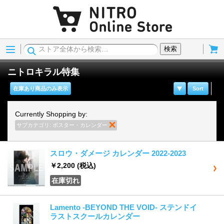
Menu
Cart
検索
ニトロキラル特集
在庫あり商品のみ表示
Sort
Currently Shopping by:
サブカテゴリ:
ポスター・カレンダー
商品の削除
スロウ・ダメージ カレンダー 2022-2023
￥2,200
(税込)
在庫切れ
Lamento -BEYOND THE VOID- ステンドイ
ラストスクールカレンダー