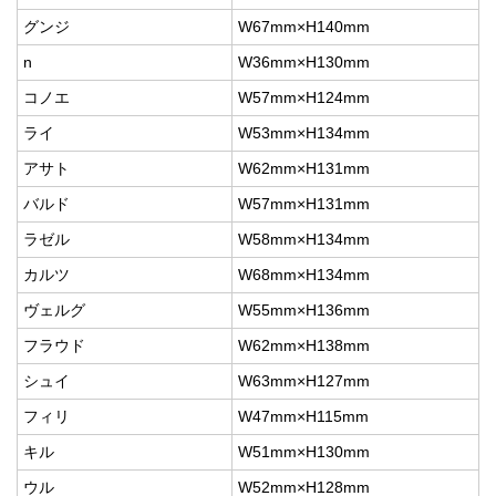
グンジ
W67mm×H140mm
n
W36mm×H130mm
コノエ
W57mm×H124mm
ライ
W53mm×H134mm
アサト
W62mm×H131mm
バルド
W57mm×H131mm
ラゼル
W58mm×H134mm
カルツ
W68mm×H134mm
ヴェルグ
W55mm×H136mm
フラウド
W62mm×H138mm
シュイ
W63mm×H127mm
フィリ
W47mm×H115mm
キル
W51mm×H130mm
ウル
W52mm×H128mm