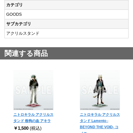
カテゴリ
GOODS
サブカテゴリ
アクリルスタンド
関連する商品
ニトロキラル アクリルス
ニトロキラル アクリルス
タンド 咎狗の血 アキラ
タンド Lamento -
BEYOND THE VOID- コ
￥1,500
(税込)