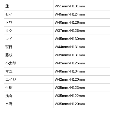
蓮
W51mm×H131mm
セイ
W45mm×H124mm
トワ
W40mm×H126mm
タク
W37mm×H126mm
レイ
W45mm×H130mm
斑目
W44mm×H131mm
藤枝
W39mm×H131mm
小太郎
W42mm×H125mm
マユ
W40mm×H134mm
エイジ
W42mm×H120mm
生稲
W35mm×H123mm
浅倉
W35mm×H122mm
水野
W35mm×H120mm