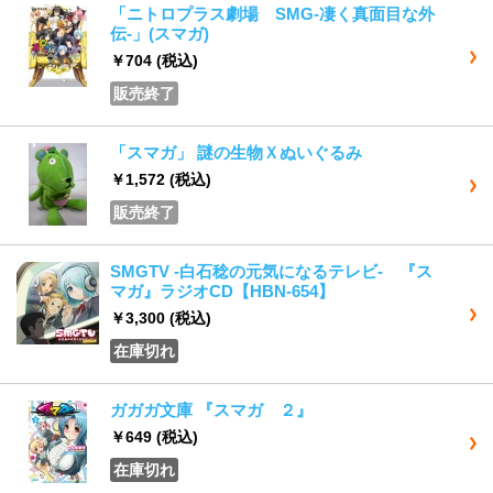
「ニトロプラス劇場 SMG-凄く真面目な外
伝-」(スマガ)
￥704
(税込)
販売終了
「スマガ」 謎の生物Ｘぬいぐるみ
￥1,572
(税込)
販売終了
SMGTV -白石稔の元気になるテレビ- 『ス
マガ』ラジオCD【HBN-654】
￥3,300
(税込)
在庫切れ
ガガガ文庫 『スマガ ２』
￥649
(税込)
在庫切れ