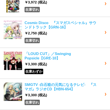
￥3,972
(税込)
在庫切れ
Cosmic Disco 『スマガスペシャル』サウ
ンドトラック【GRN-16】
￥2,750
(税込)
在庫切れ
「LOUD CUT」／Swinging
Popsicle【GRE-10】
￥3,300
(税込)
在庫わずか
SMGTV -白石稔の元気になるテレビ- 『ス
マガ』ラジオCD【HBN-654】
￥3,300
(税込)
在庫切れ