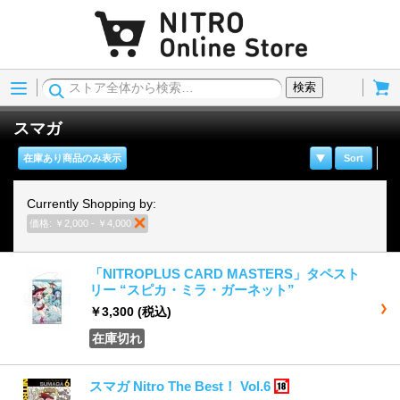
Menu
Cart
検索
スマガ
在庫あり商品のみ表示
Sort
Currently Shopping by:
価格:
￥2,000 - ￥4,000
商品の削除
「NITROPLUS CARD MASTERS」タペスト
リー “スピカ・ミラ・ガーネット”
￥3,300
(税込)
在庫切れ
スマガ Nitro The Best！ Vol.6
18歳以上