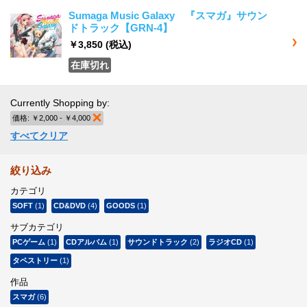
Sumaga Music Galaxy 『スマガ』サウン
ドトラック【GRN-4】
￥3,850
(税込)
在庫切れ
Currently Shopping by:
価格:
￥2,000 - ￥4,000
商品の削除
すべてクリア
絞り込み
カテゴリ
SOFT
(1)
CD&DVD
(4)
GOODS
(1)
サブカテゴリ
PCゲーム
(1)
CDアルバム
(1)
サウンドトラック
(2)
ラジオCD
(1)
タペストリー
(1)
作品
スマガ
(6)