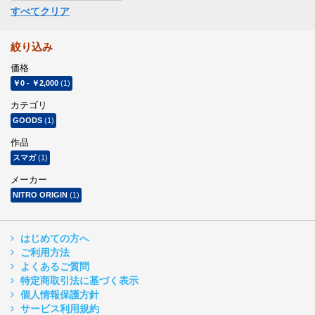
すべてクリア
絞り込み
価格
￥0
-
￥2,000
(1)
カテゴリ
GOODS
(1)
作品
スマガ
(1)
メーカー
NITRO ORIGIN
(1)
はじめての方へ
ご利用方法
よくあるご質問
特定商取引法に基づく表示
個人情報保護方針
サービス利用規約