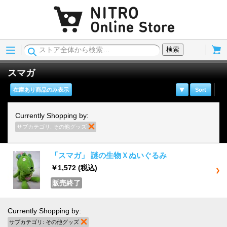
Menu
Cart
検索
スマガ
在庫あり商品のみ表示
Sort
Currently Shopping by:
サブカテゴリ:
その他グッズ
商品の削除
「スマガ」 謎の生物Ｘぬいぐるみ
￥1,572
(税込)
販売終了
Currently Shopping by:
サブカテゴリ:
その他グッズ
商品の削除