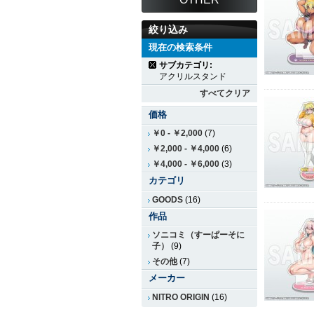
絞り込み
現在の検索条件
サブカテゴリ:
アクリルスタンド
すべてクリア
価格
￥0
-
￥2,000
(7)
￥2,000
-
￥4,000
(6)
￥4,000
-
￥6,000
(3)
カテゴリ
GOODS
(16)
作品
ソニコミ（すーぱーそに
子）
(9)
その他
(7)
メーカー
NITRO ORIGIN
(16)