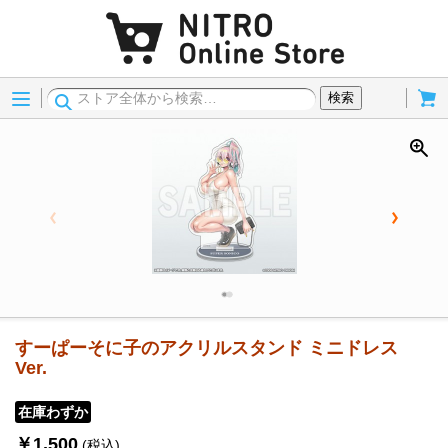
Menu
Cart
検索
すーぱーそに子のアクリルスタンド ミニドレス
Ver.
在庫わずか
￥1,500
(税込)