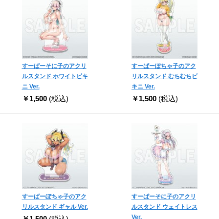
すーぱーそに子のアクリ
すーぱーぽちゃ子のアク
ルスタンド ホワイトビキ
リルスタンド むちむちビ
ニ Ver.
キニ Ver.
￥1,500
(税込)
￥1,500
(税込)
すーぱーぽちゃ子のアク
すーぱーそに子のアクリ
リルスタンド ギャル Ver.
ルスタンド ウェイトレス
Ver.
￥1,500
(税込)