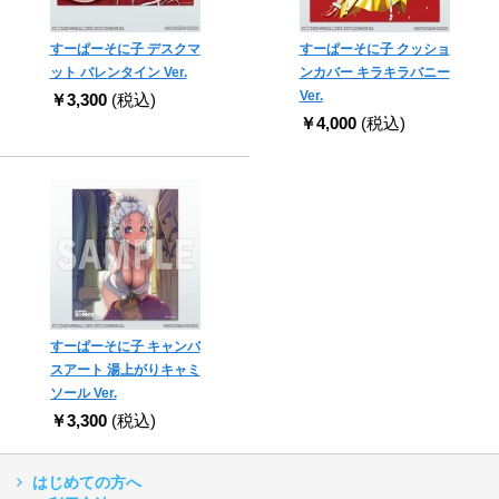
すーぱーそに子 デスクマ
すーぱーそに子 クッショ
ット バレンタイン Ver.
ンカバー キラキラバニー
Ver.
￥3,300
(税込)
￥4,000
(税込)
すーぱーそに子 キャンバ
スアート 湯上がりキャミ
ソール Ver.
￥3,300
(税込)
はじめての方へ