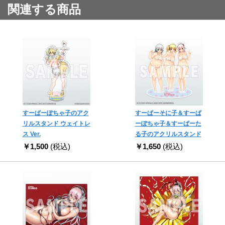
関連する商品
すーぱーぽちゃ子のアク
すーぱーそに子＆すーぱ
リルスタンド ウェイトレ
ーぽちゃ子＆すーぱーた
ス Ver.
る子のアクリルスタンド
￥1,500
(税込)
￥1,650
(税込)