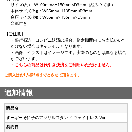
サイズ(約)：W100mm×H150mm×D3mm（組み立て前）
本体サイズ(約)：W65mm×H135mm×D3mm
台座サイズ(約)：W35mm×H35mm×D3mm
台紙付き
【ご注意】
・銀行振込、コンビニ決済の場合、指定期間内にお支払いいた
だけない場合はキャンセルとなります。
・画像、イラストはイメージです。実際のものとは異なる場合
がございます。
・こちらの商品は代引き決済をご利用いただけません。
ご購入はお1人様5点までとさせて頂きます。
追加情報
商品名
すーぱーそに子のアクリルスタンド ウェイトレス Ver.
発売日