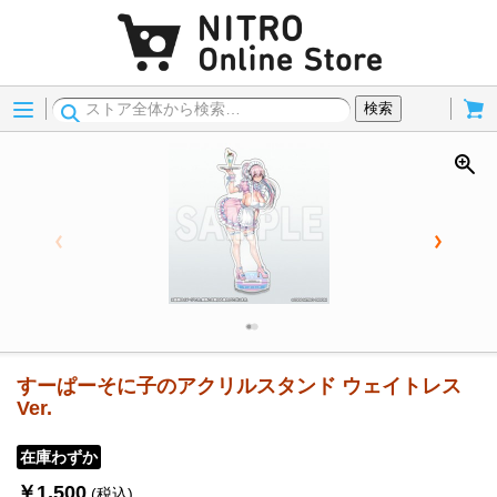
Menu
Cart
検索
すーぱーそに子のアクリルスタンド ウェイトレス
Ver.
在庫わずか
￥1,500
(税込)