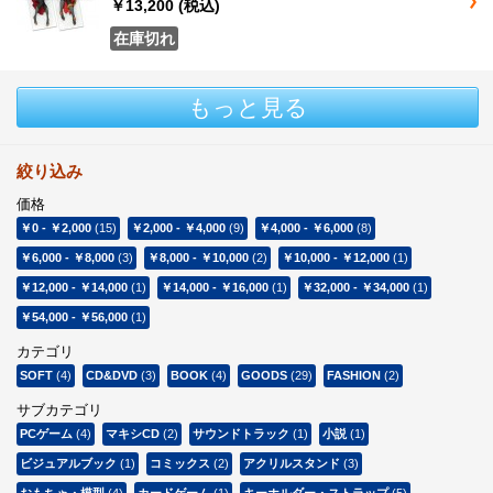
￥13,200
(税込)
在庫切れ
もっと見る
絞り込み
価格
￥0
-
￥2,000
(15)
￥2,000
-
￥4,000
(9)
￥4,000
-
￥6,000
(8)
￥6,000
-
￥8,000
(3)
￥8,000
-
￥10,000
(2)
￥10,000
-
￥12,000
(1)
￥12,000
-
￥14,000
(1)
￥14,000
-
￥16,000
(1)
￥32,000
-
￥34,000
(1)
￥54,000
-
￥56,000
(1)
カテゴリ
SOFT
(4)
CD&DVD
(3)
BOOK
(4)
GOODS
(29)
FASHION
(2)
サブカテゴリ
PCゲーム
(4)
マキシCD
(2)
サウンドトラック
(1)
小説
(1)
ビジュアルブック
(1)
コミックス
(2)
アクリルスタンド
(3)