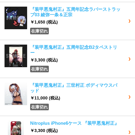
『装甲悪鬼村正』五周年記念ラバーストラッ
プ03 綾弥一条＆正宗
￥1,650
(税込)
在庫切れ
『装甲悪鬼村正』五周年記念B2タペストリ
ー
￥3,300
(税込)
在庫切れ
『装甲悪鬼村正』三世村正 ボディマウスパ
ッド
￥11,000
(税込)
在庫切れ
Nitroplus iPhone6ケース 『装甲悪鬼村正』
￥3,300
(税込)