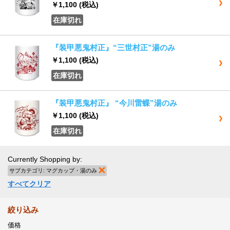
￥1,100
(税込)
在庫切れ
『装甲悪鬼村正』“三世村正”湯のみ
￥1,100
(税込)
在庫切れ
『装甲悪鬼村正』 “今川雷蝶”湯のみ
￥1,100
(税込)
在庫切れ
Currently Shopping by:
サブカテゴリ:
マグカップ・湯のみ
商品の削除
すべてクリア
絞り込み
価格