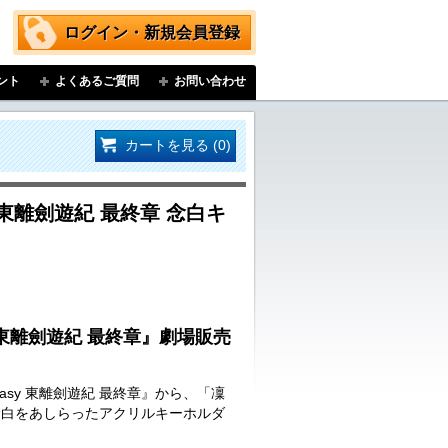
ログイン・新規会員登録
ント
よくあるご質問
お問い合わせ
カートを見る (0)
tasy 東離劍遊紀 最終章 念白キ
tasy 東離劍遊紀 最終章』劇場販売
antasy 東離劍遊紀 最終章』から、「凜
念白をあしらったアクリルキーホルダ