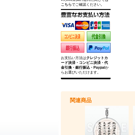
こちら
でご確認ください。
お支払い方法は
クレジットカ
ード決済・コンビニ決済・代
金引換・銀行振込・Paypal
か
らお選びいただけます。
関連商品