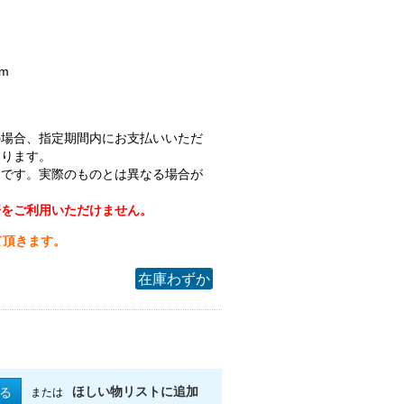
。
m
の場合、指定期間内にお支払いいただ
なります。
ジです。実際のものとは異なる場合が
済をご利用いただけません。
て頂きます。
在庫わずか
ほしい物リストに追加
る
または