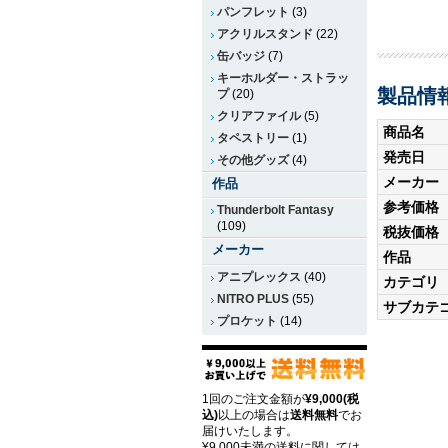
パンフレット
(3)
アクリルスタンド
(22)
缶バッジ
(7)
キーホルダー・ストラッ
製品情
プ
(20)
クリアファイル
(5)
商品名
タペストリー
(1)
発売日
その他グッズ
(4)
メーカー
作品
参考価格
Thunderbolt Fantasy
(109)
税抜価格
メーカー
作品
アニプレックス
(40)
カテゴリ
NITRO PLUS
(55)
サブカテ
プロケット
(14)
1回のご注文金額が
¥9,000(税
込)
以上の場合は
送料無料
でお
届けいたします。
¥9,000未満の送料に関しては