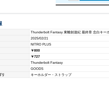
報
Thunderbolt Fantasy 東離劍遊紀 最終章 念白
2025/02/21
NITRO PLUS
￥800
￥727
Thunderbolt Fantasy
GOODS
ゴリ
キーホルダー・ストラップ