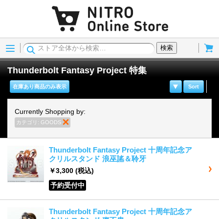
Menu
Cart
検索
Thunderbolt Fantasy Project 特集
在庫あり商品のみ表示
Sort
Currently Shopping by:
カテゴリ:
GOODS
商品の削除
Thunderbolt Fantasy Project 十周年記念ア
クリルスタンド 浪巫謠＆聆牙
￥3,300
(税込)
予約受付中
Thunderbolt Fantasy Project 十周年記念ア