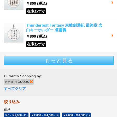
￥800
(税込)
在庫わずか
Thunderbolt Fantasy 東離劍遊紀 最終章 念
白キーホルダー 凜雪鴉
￥800
(税込)
在庫わずか
もっと見る
Currently Shopping by:
カテゴリ:
GOODS
商品の削除
すべてクリア
絞り込み
価格
￥0
-
￥2,000
(41)
￥2,000
-
￥4,000
(14)
￥4,000
-
￥6,000
(1)