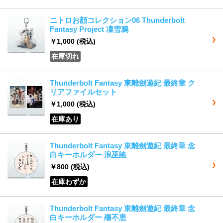
ニトロお顔コレクション06 Thunderbolt
Fantasy Project 凜雪鴉
￥1,000
(税込)
在庫切れ
Thunderbolt Fantasy 東離劍遊紀 最終章 ク
リアファイルセット
￥1,000
(税込)
在庫あり
Thunderbolt Fantasy 東離劍遊紀 最終章 念
白キーホルダー 浪巫謠
￥800
(税込)
在庫わずか
Thunderbolt Fantasy 東離劍遊紀 最終章 念
白キーホルダー 殤不患