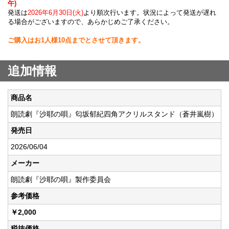
午)
発送は
2026年6月30日(火)
より順次行います。状況によって発送が遅れ
る場合がございますので、あらかじめご了承ください。
ご購入はお1人様10点までとさせて頂きます。
追加情報
商品名
朗読劇『沙耶の唄』匂坂郁紀四角アクリルスタンド（蒼井嵐樹）
発売日
2026/06/04
メーカー
朗読劇『沙耶の唄』製作委員会
参考価格
￥2,000
税抜価格