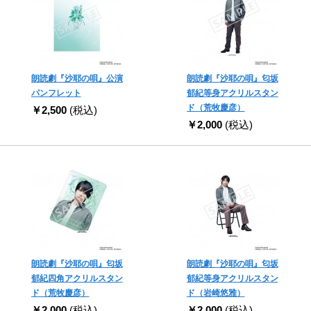
朗読劇『沙耶の唄』公演
朗読劇『沙耶の唄』匂坂
パンフレット
郁紀等身アクリルスタン
ド（荒牧慶彦）
￥2,500
(税込)
￥2,000
(税込)
朗読劇『沙耶の唄』匂坂
朗読劇『沙耶の唄』匂坂
郁紀四角アクリルスタン
郁紀等身アクリルスタン
ド（荒牧慶彦）
ド（岩崎悠雅）
￥2,000
(税込)
￥2,000
(税込)