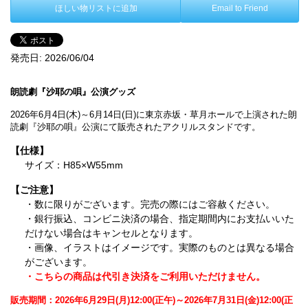
ほしい物リストに追加
Email to Friend
発売日:
2026/06/04
朗読劇『沙耶の唄』公演グッズ
2026年6月4日(木)～6月14日(日)に東京赤坂・草月ホールで上演された朗
読劇『沙耶の唄』公演にて販売されたアクリルスタンドです。
【仕様】
サイズ：H85×W55mm
【ご注意】
・数に限りがございます。完売の際にはご容赦ください。
・銀行振込、コンビニ決済の場合、指定期間内にお支払いいた
だけない場合はキャンセルとなります。
・画像、イラストはイメージです。実際のものとは異なる場合
がございます。
・こちらの商品は代引き決済をご利用いただけません。
販売期間：2026年6月29日(月)12:00(正午)～2026年7月31日(金)12:00(正