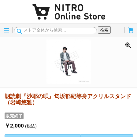
Menu
Cart
検索
朗読劇『沙耶の唄』匂坂郁紀等身アクリルスタンド
（岩崎悠雅）
販売終了
￥2,000
(税込)