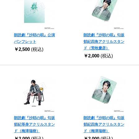
朗読劇『沙耶の唄』公演
朗読劇『沙耶の唄』匂坂
パンフレット
郁紀四角アクリルスタン
ド（荒牧慶彦）
￥2,500
(税込)
￥2,000
(税込)
朗読劇『沙耶の唄』匂坂
朗読劇『沙耶の唄』匂坂
郁紀等身アクリルスタン
郁紀四角アクリルスタン
ド（梅津瑞樹）
ド（梅津瑞樹）
￥2,000
(税込)
￥2,000
(税込)