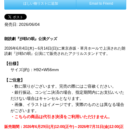
ほしい物リストに追加
Email to Friend
発売日:
2026/06/04
朗読劇『沙耶の唄』公演グッズ
2026年6月4日(木)～6月14日(日)に東京赤坂・草月ホールで上演された朗
読劇『沙耶の唄』公演にて販売されたアクリルスタンドです。
【仕様】
サイズ(約)：H92×W56mm
【ご注意】
・数に限りがございます。完売の際にはご容赦ください。
・銀行振込、コンビニ決済の場合、指定期間内にお支払いいた
だけない場合はキャンセルとなります。
・画像、イラストはイメージです。実際のものとは異なる場合
がございます。
・こちらの商品は代引き決済をご利用いただけません。
販売期間：2026年6月29日(月)12:00(正午)～2026年7月31日(金)12:00(正