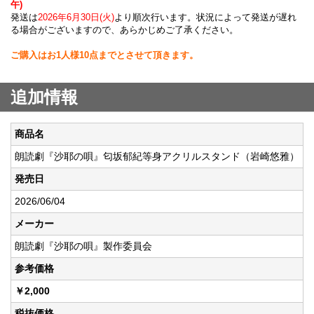
午)
発送は
2026年6月30日(火)
より順次行います。状況によって発送が遅れ
る場合がございますので、あらかじめご了承ください。
ご購入はお1人様10点までとさせて頂きます。
追加情報
商品名
朗読劇『沙耶の唄』匂坂郁紀等身アクリルスタンド（岩崎悠雅）
発売日
2026/06/04
メーカー
朗読劇『沙耶の唄』製作委員会
参考価格
￥2,000
税抜価格