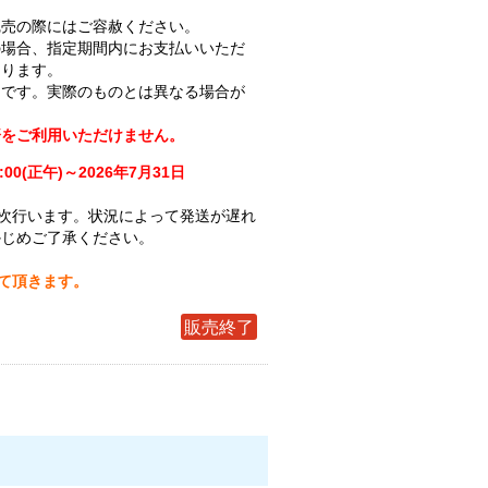
完売の際にはご容赦ください。
の場合、指定期間内にお支払いいただ
なります。
ジです。実際のものとは異なる場合が
済をご利用いただけません。
:00(正午)～2026年7月31日
次行います。状況によって発送が遅れ
かじめご了承ください。
せて頂きます。
販売終了