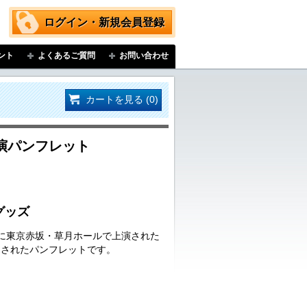
ログイン・新規会員登録
ント
よくあるご質問
お問い合わせ
カートを見る (0)
演パンフレット
グッズ
日(日)に東京赤坂・草月ホールで上演された
売されたパンフレットです。