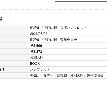
報
朗読劇『沙耶の唄』公演パンフレット
2026/06/04
朗読劇『沙耶の唄』製作委員会
￥2,500
￥2,273
沙耶の唄
BOOK
ゴリ
パンフレット
発売元・販売元：朗読劇『沙耶の唄』製作委員会