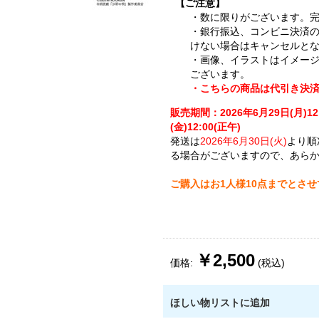
【ご注意】
・数に限りがございます。
・銀行振込、コンビニ決済
けない場合はキャンセルと
・画像、イラストはイメー
ございます。
・こちらの商品は代引き決
販売期間：2026年6月29日(月)12
(金)12:00(正午)
発送は
2026年6月30日(火)
より順
る場合がございますので、あら
ご購入はお1人様10点までとさ
￥2,500
価格:
(税込)
ほしい物リストに追加