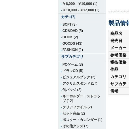
￥8,000
-
￥10,000
(1)
￥10,000
-
￥12,000
(1)
カテゴリ
製品情
SOFT
(3)
CD&DVD
(5)
商品名
BOOK
(2)
発売日
GOODS
(43)
メーカー
FASHION
(1)
参考価格
サブカテゴリ
税抜価格
PCゲーム
(3)
作品
ドラマCD
(5)
カテゴリ
ビジュアルブック
(2)
アクリルスタンド
(17)
サブカテ
缶バッジ
(2)
備考
キーホルダー・ストラッ
プ
(12)
クリアファイル
(2)
セット商品
(2)
ポスター・カレンダー
(1)
その他グッズ
(7)