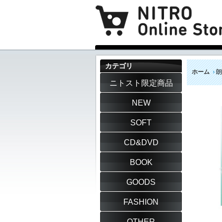
カテゴリ
ホーム
朗
ニトスト限定商品
NEW
SOFT
CD&DVD
BOOK
GOODS
FASHION
OTHER