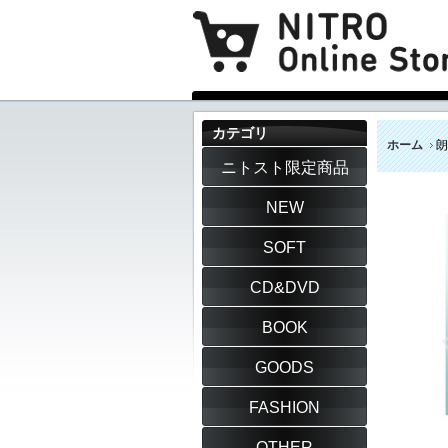
カテゴリ
ホーム
朗
ニトスト限定商品
NEW
SOFT
CD&DVD
BOOK
GOODS
FASHION
OTHER