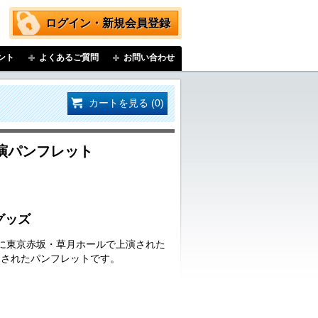
ログイン・新規会員登録
ント
よくあるご質問
お問い合わせ
カートを見る (0)
演パンフレット
グッズ
日(日)に東京赤坂・草月ホールで上演された
売されたパンフレットです。