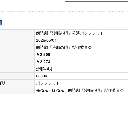
報
朗読劇『沙耶の唄』公演パンフレット
2026/06/04
朗読劇『沙耶の唄』製作委員会
￥2,500
￥2,273
沙耶の唄
BOOK
ゴリ
パンフレット
発売元・販売元：朗読劇『沙耶の唄』製作委員会