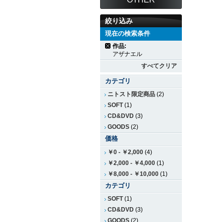
絞り込み
現在の検索条件
作品:
アザナエル
すべてクリア
カテゴリ
ニトスト限定商品
(2)
SOFT
(1)
CD&DVD
(3)
GOODS
(2)
価格
￥0
-
￥2,000
(4)
￥2,000
-
￥4,000
(1)
￥8,000
-
￥10,000
(1)
カテゴリ
SOFT
(1)
CD&DVD
(3)
GOODS
(2)