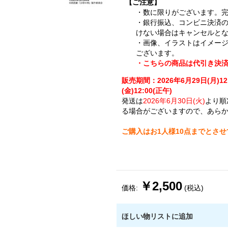
【ご注意】
・数に限りがございます。
・銀行振込、コンビニ決済
けない場合はキャンセルと
・画像、イラストはイメー
ございます。
・こちらの商品は代引き決
販売期間：2026年6月29日(月)12
(金)12:00(正午)
発送は
2026年6月30日(火)
より順
る場合がございますので、あら
ご購入はお1人様10点までとさ
￥2,500
価格:
(税込)
ほしい物リストに追加