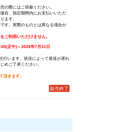
完売の際にはご容赦ください。
の場合、指定期間内にお支払いいただ
なります。
ジです。実際のものとは異なる場合が
済をご利用いただけません。
:00(正午)～2026年7月31日
次行います。状況によって発送が遅れ
かじめご了承ください。
せて頂きます。
販売終了