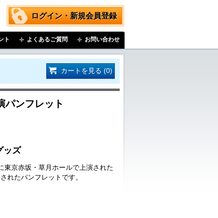
ログイン・新規会員登録
ント
よくあるご質問
お問い合わせ
カートを見る (0)
演パンフレット
グッズ
日(日)に東京赤坂・草月ホールで上演された
売されたパンフレットです。