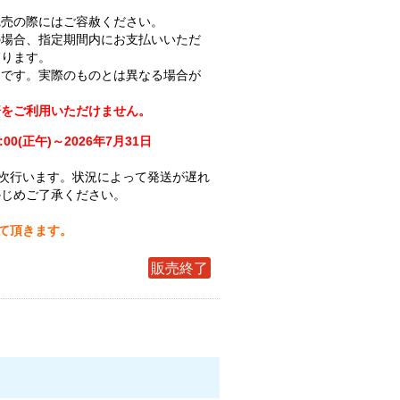
完売の際にはご容赦ください。
の場合、指定期間内にお支払いいただ
なります。
ジです。実際のものとは異なる場合が
済をご利用いただけません。
:00(正午)～2026年7月31日
次行います。状況によって発送が遅れ
かじめご了承ください。
せて頂きます。
販売終了