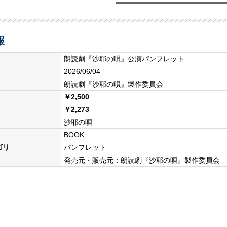
報
朗読劇『沙耶の唄』公演パンフレット
2026/06/04
朗読劇『沙耶の唄』製作委員会
￥2,500
￥2,273
沙耶の唄
BOOK
ゴリ
パンフレット
発売元・販売元：朗読劇『沙耶の唄』製作委員会