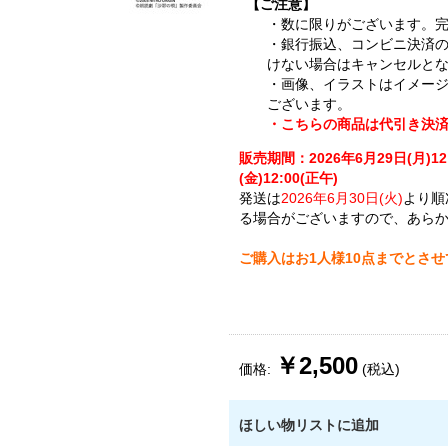
【ご注意】
・数に限りがございます。
・銀行振込、コンビニ決済
けない場合はキャンセルと
・画像、イラストはイメー
ございます。
・こちらの商品は代引き決
販売期間：2026年6月29日(月)12
(金)12:00(正午)
発送は
2026年6月30日(火)
より順
る場合がございますので、あら
ご購入はお1人様10点までとさ
￥2,500
価格:
(税込)
ほしい物リストに追加