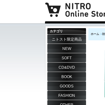
カテゴリ
ホーム
朗
ニトスト限定商品
NEW
SOFT
CD&DVD
BOOK
GOODS
FASHION
OTHER