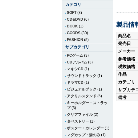
カテゴリ
SOFT
(3)
CD&DVD
(6)
製品情
BOOK
(1)
GOODS
(30)
商品名
FASHION
(5)
発売日
サブカテゴリ
メーカー
PCゲーム
(3)
参考価格
CDアルバム
(3)
税抜価格
マキシCD
(1)
作品
サウンドトラック
(1)
カテゴリ
ドラマCD
(1)
ビジュアルブック
(1)
サブカテ
アクリルスタンド
(6)
備考
キーホルダー・ストラッ
プ
(3)
クリアファイル
(2)
タペストリー
(1)
ポスター・カレンダー
(1)
マグカップ・湯のみ
(1)