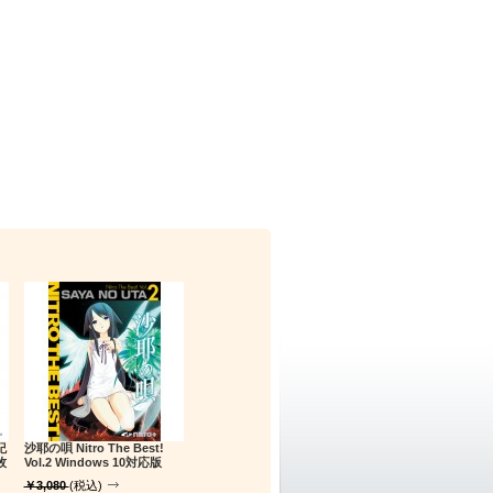
紀
沙耶の唄 Nitro The Best!
牧
Vol.2 Windows 10対応版
￥3,080
(税込)