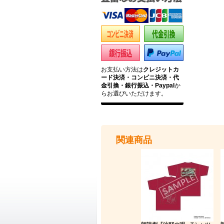
お支払い方法は
クレジットカ
ード決済・コンビニ決済・代
金引換・銀行振込・Paypal
か
らお選びいただけます。
関連商品