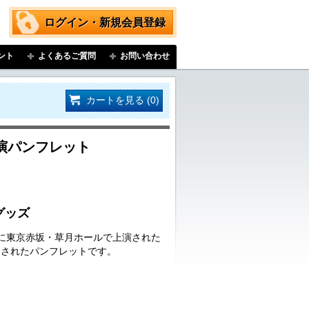
ログイン・新規会員登録
ント
よくあるご質問
お問い合わせ
カートを見る (0)
演パンフレット
グッズ
日(日)に東京赤坂・草月ホールで上演された
売されたパンフレットです。