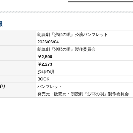
報
朗読劇『沙耶の唄』公演パンフレット
2026/06/04
朗読劇『沙耶の唄』製作委員会
￥2,500
￥2,273
沙耶の唄
BOOK
ゴリ
パンフレット
発売元・販売元：朗読劇『沙耶の唄』製作委員会