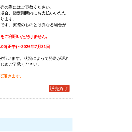
完売の際にはご容赦ください。
の場合、指定期間内にお支払いいただ
なります。
ジです。実際のものとは異なる場合が
済をご利用いただけません。
:00(正午)～2026年7月31日
次行います。状況によって発送が遅れ
かじめご了承ください。
せて頂きます。
販売終了