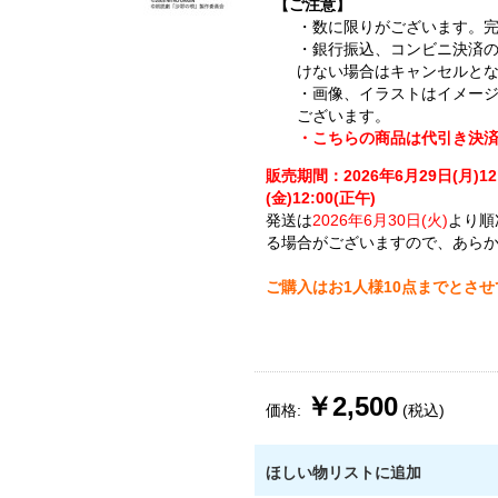
【ご注意】
・数に限りがございます。
・銀行振込、コンビニ決済
けない場合はキャンセルと
・画像、イラストはイメー
ございます。
・こちらの商品は代引き決
販売期間：2026年6月29日(月)12
(金)12:00(正午)
発送は
2026年6月30日(火)
より順
る場合がございますので、あら
ご購入はお1人様10点までとさ
￥2,500
価格:
(税込)
ほしい物リストに追加