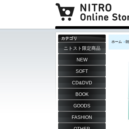
カテゴリ
ホーム
朗
ニトスト限定商品
NEW
SOFT
CD&DVD
BOOK
GOODS
FASHION
OTHER