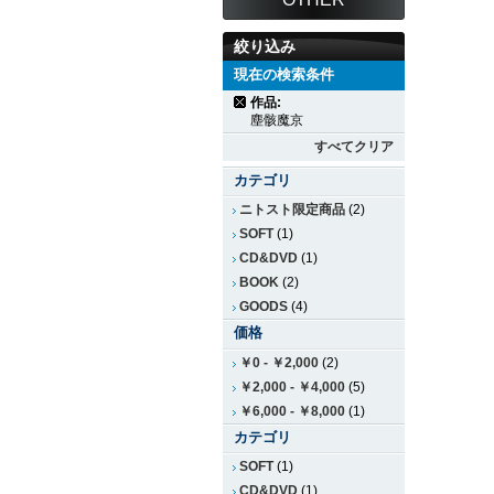
絞り込み
現在の検索条件
作品:
塵骸魔京
すべてクリア
カテゴリ
ニトスト限定商品
(2)
SOFT
(1)
CD&DVD
(1)
BOOK
(2)
GOODS
(4)
価格
￥0
-
￥2,000
(2)
￥2,000
-
￥4,000
(5)
￥6,000
-
￥8,000
(1)
カテゴリ
SOFT
(1)
CD&DVD
(1)