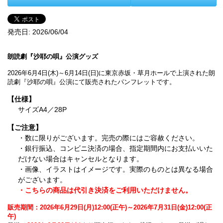
発売日:
2026/06/04
朗読劇『沙耶の唄』公演グッズ
2026年6月4日(木)～6月14日(日)に東京赤坂・草月ホールで上演された朗
読劇『沙耶の唄』公演にて販売されたパンフレットです。
【仕様】
サイズA4／28P
【ご注意】
・数に限りがございます。完売の際にはご容赦ください。
・銀行振込、コンビニ決済の場合、指定期間内にお支払いいた
だけない場合はキャンセルとなります。
・画像、イラストはイメージです。実際のものとは異なる場合
がございます。
・こちらの商品は代引き決済をご利用いただけません。
販売期間：2026年6月29日(月)12:00(正午)～2026年7月31日(金)12:00(正
午)