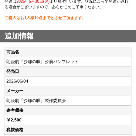
発送は
2026年6月30日(火)
より順次行います。状況によって発送が遅れ
る場合がございますので、あらかじめご了承ください。
ご購入はお1人様10点までとさせて頂きます。
追加情報
商品名
朗読劇『沙耶の唄』公演パンフレット
発売日
2026/06/04
メーカー
朗読劇『沙耶の唄』製作委員会
参考価格
￥2,500
税抜価格