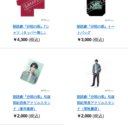
朗読劇『沙耶の唄』Tシ
朗読劇『沙耶の唄』トー
ャツ（タッパー無し）
トバッグ
￥4,300
(税込)
￥3,000
(税込)
朗読劇『沙耶の唄』匂坂
朗読劇『沙耶の唄』匂坂
郁紀四角アクリルスタン
郁紀等身アクリルスタン
ド（蒼井嵐樹）
ド（荒牧慶彦）
￥2,000
(税込)
￥2,000
(税込)