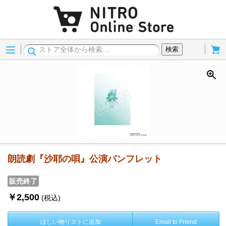
Menu
Cart
検索
朗読劇『沙耶の唄』公演パンフレット
販売終了
￥2,500
(税込)
ほしい物リストに追加
Email to Friend