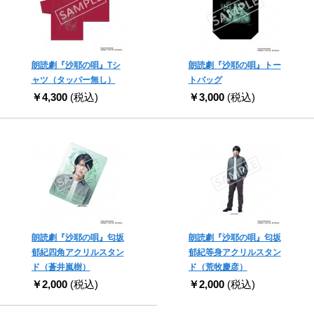
朗読劇『沙耶の唄』Tシ
朗読劇『沙耶の唄』トー
ャツ（タッパー無し）
トバッグ
￥4,300
(税込)
￥3,000
(税込)
朗読劇『沙耶の唄』匂坂
朗読劇『沙耶の唄』匂坂
郁紀四角アクリルスタン
郁紀等身アクリルスタン
ド（蒼井嵐樹）
ド（荒牧慶彦）
￥2,000
(税込)
￥2,000
(税込)