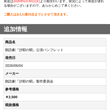
発送は
2026年6月30日(火)
より順次行います。状況によって発送が遅れ
る場合がございますので、あらかじめご了承ください。
ご購入はお1人様10点までとさせて頂きます。
追加情報
商品名
朗読劇『沙耶の唄』公演パンフレット
発売日
2026/06/04
メーカー
朗読劇『沙耶の唄』製作委員会
参考価格
￥2,500
税抜価格