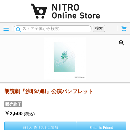
Menu
Cart
検索
朗読劇『沙耶の唄』公演パンフレット
販売終了
￥2,500
(税込)
ほしい物リストに追加
Email to Friend