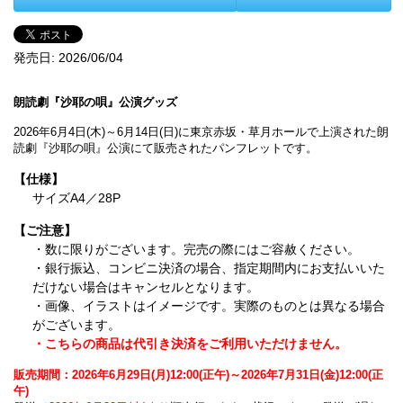
発売日:
2026/06/04
朗読劇『沙耶の唄』公演グッズ
2026年6月4日(木)～6月14日(日)に東京赤坂・草月ホールで上演された朗
読劇『沙耶の唄』公演にて販売されたパンフレットです。
【仕様】
サイズA4／28P
【ご注意】
・数に限りがございます。完売の際にはご容赦ください。
・銀行振込、コンビニ決済の場合、指定期間内にお支払いいた
だけない場合はキャンセルとなります。
・画像、イラストはイメージです。実際のものとは異なる場合
がございます。
・こちらの商品は代引き決済をご利用いただけません。
販売期間：2026年6月29日(月)12:00(正午)～2026年7月31日(金)12:00(正
午)