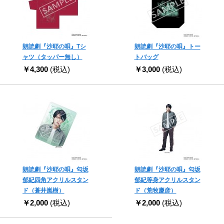
朗読劇『沙耶の唄』Tシ
朗読劇『沙耶の唄』トー
ャツ（タッパー無し）
トバッグ
￥4,300
(税込)
￥3,000
(税込)
朗読劇『沙耶の唄』匂坂
朗読劇『沙耶の唄』匂坂
郁紀四角アクリルスタン
郁紀等身アクリルスタン
ド（蒼井嵐樹）
ド（荒牧慶彦）
￥2,000
(税込)
￥2,000
(税込)