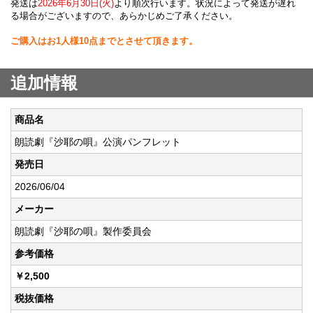
発送は
2026年6月30日(火)
より順次行います。状況によって発送が遅れ
る場合がございますので、あらかじめご了承ください。
ご購入はお1人様10点までとさせて頂きます。
追加情報
商品名
朗読劇『沙耶の唄』公演パンフレット
発売日
2026/06/04
メーカー
朗読劇『沙耶の唄』製作委員会
参考価格
￥2,500
税抜価格