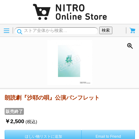
Menu
Cart
検索
朗読劇『沙耶の唄』公演パンフレット
販売終了
￥2,500
(税込)
ほしい物リストに追加
Email to Friend