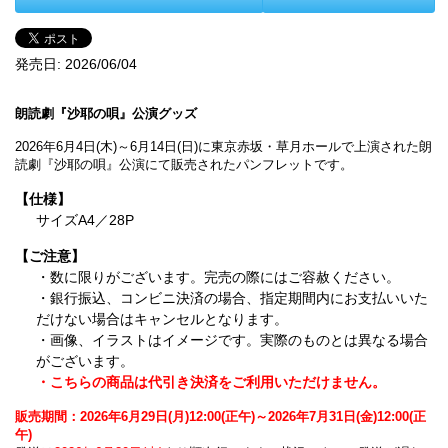
発売日:
2026/06/04
朗読劇『沙耶の唄』公演グッズ
2026年6月4日(木)～6月14日(日)に東京赤坂・草月ホールで上演された朗
読劇『沙耶の唄』公演にて販売されたパンフレットです。
【仕様】
サイズA4／28P
【ご注意】
・数に限りがございます。完売の際にはご容赦ください。
・銀行振込、コンビニ決済の場合、指定期間内にお支払いいた
だけない場合はキャンセルとなります。
・画像、イラストはイメージです。実際のものとは異なる場合
がございます。
・こちらの商品は代引き決済をご利用いただけません。
販売期間：2026年6月29日(月)12:00(正午)～2026年7月31日(金)12:00(正
午)