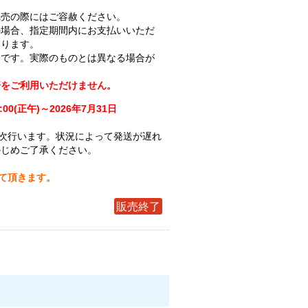
完売の際にはご容赦ください。
の場合、指定期間内にお支払いいただ
なります。
ジです。実際のものとは異なる場合が
済をご利用いただけません。
:00(正午)～2026年7月31日
次行います。状況によって発送が遅れ
かじめご了承ください。
せて頂きます。
販売終了