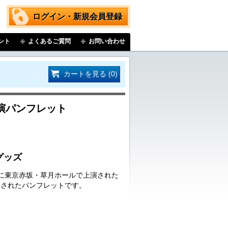
ログイン・新規会員登録
ント
よくあるご質問
お問い合わせ
カートを見る (0)
演パンフレット
グッズ
日(日)に東京赤坂・草月ホールで上演された
売されたパンフレットです。