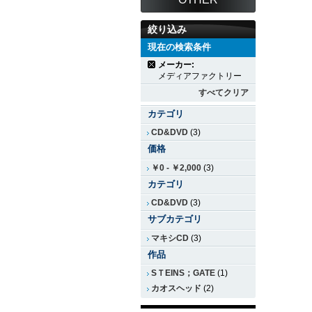
絞り込み
現在の検索条件
メーカー:
メディアファクトリー
すべてクリア
カテゴリ
CD&DVD
(3)
価格
￥0
-
￥2,000
(3)
カテゴリ
CD&DVD
(3)
サブカテゴリ
マキシCD
(3)
作品
SＴEINS；GATE
(1)
カオスヘッド
(2)