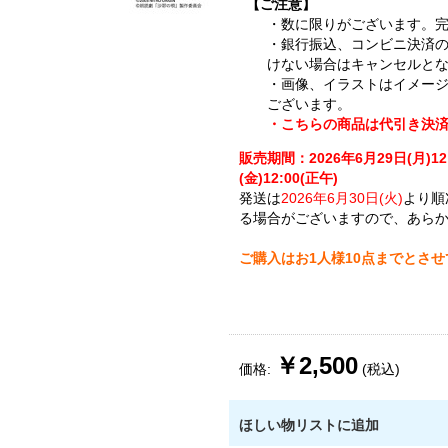
【ご注意】
・数に限りがございます。
・銀行振込、コンビニ決済
けない場合はキャンセルと
・画像、イラストはイメー
ございます。
・こちらの商品は代引き決
販売期間：2026年6月29日(月)12
(金)12:00(正午)
発送は
2026年6月30日(火)
より順
る場合がございますので、あら
ご購入はお1人様10点までとさ
￥2,500
価格:
(税込)
ほしい物リストに追加