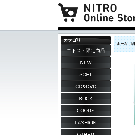
カテゴリ
ホーム
朗
ニトスト限定商品
NEW
SOFT
CD&DVD
BOOK
GOODS
FASHION
OTHER