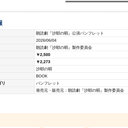
報
朗読劇『沙耶の唄』公演パンフレット
2026/06/04
朗読劇『沙耶の唄』製作委員会
￥2,500
￥2,273
沙耶の唄
BOOK
ゴリ
パンフレット
発売元・販売元：朗読劇『沙耶の唄』製作委員会