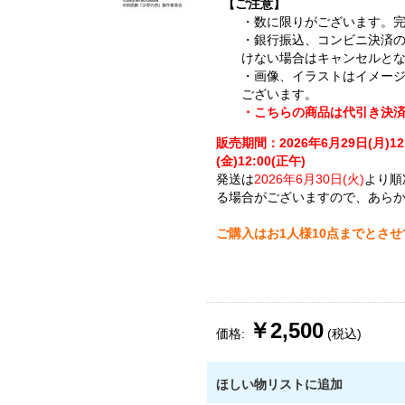
【ご注意】
・数に限りがございます。
・銀行振込、コンビニ決済
けない場合はキャンセルと
・画像、イラストはイメー
ございます。
・こちらの商品は代引き決
販売期間：2026年6月29日(月)12
(金)12:00(正午)
発送は
2026年6月30日(火)
より順
る場合がございますので、あら
ご購入はお1人様10点までとさ
￥2,500
価格:
(税込)
ほしい物リストに追加