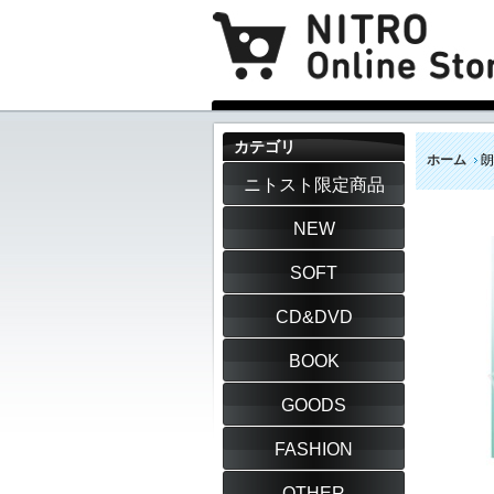
カテゴリ
ホーム
朗
ニトスト限定商品
NEW
SOFT
CD&DVD
BOOK
GOODS
FASHION
OTHER