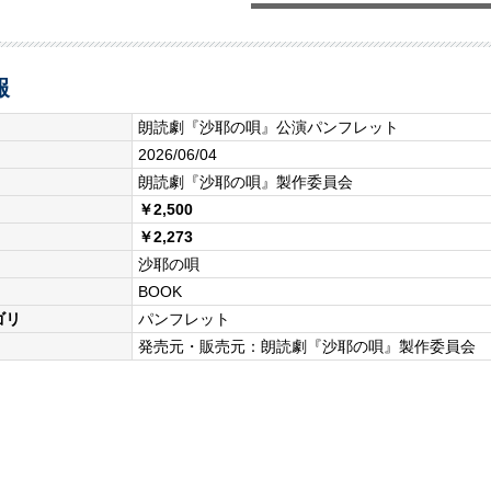
報
朗読劇『沙耶の唄』公演パンフレット
2026/06/04
朗読劇『沙耶の唄』製作委員会
￥2,500
￥2,273
沙耶の唄
BOOK
ゴリ
パンフレット
発売元・販売元：朗読劇『沙耶の唄』製作委員会