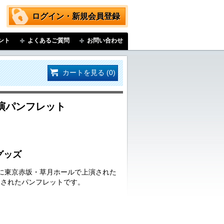
ログイン・新規会員登録
ント
よくあるご質問
お問い合わせ
カートを見る (0)
演パンフレット
グッズ
日(日)に東京赤坂・草月ホールで上演された
売されたパンフレットです。