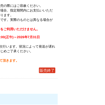
完売の際にはご容赦ください。
の場合、指定期間内にお支払いいただ
なります。
ジです。実際のものとは異なる場合が
済をご利用いただけません。
:00(正午)～2026年7月31日
次行います。状況によって発送が遅れ
かじめご了承ください。
せて頂きます。
販売終了