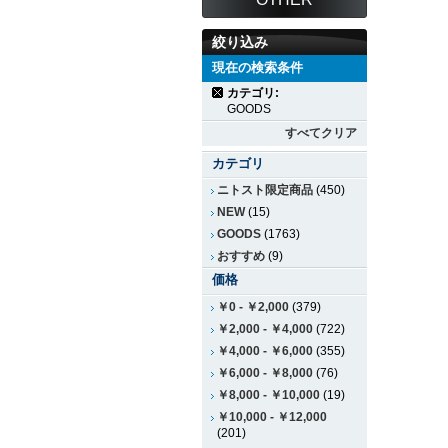
絞り込み
現在の検索条件
カテゴリ:
GOODS
すべてクリア
カテゴリ
ニトスト限定商品
(450)
NEW
(15)
GOODS
(1763)
おすすめ
(9)
価格
￥0
-
￥2,000
(379)
￥2,000
-
￥4,000
(722)
￥4,000
-
￥6,000
(355)
￥6,000
-
￥8,000
(76)
￥8,000
-
￥10,000
(19)
￥10,000
-
￥12,000
(201)