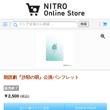
Menu
Cart
検索
朗読劇『沙耶の唄』公演パンフレット
販売終了
￥2,500
(税込)
ほしい物リストに追加
Email to Friend