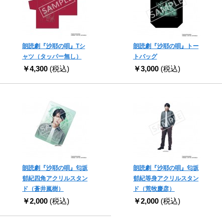
朗読劇『沙耶の唄』Tシ
朗読劇『沙耶の唄』トー
ャツ（タッパー無し）
トバッグ
￥4,300
(税込)
￥3,000
(税込)
朗読劇『沙耶の唄』匂坂
朗読劇『沙耶の唄』匂坂
郁紀四角アクリルスタン
郁紀等身アクリルスタン
ド（蒼井嵐樹）
ド（荒牧慶彦）
￥2,000
(税込)
￥2,000
(税込)