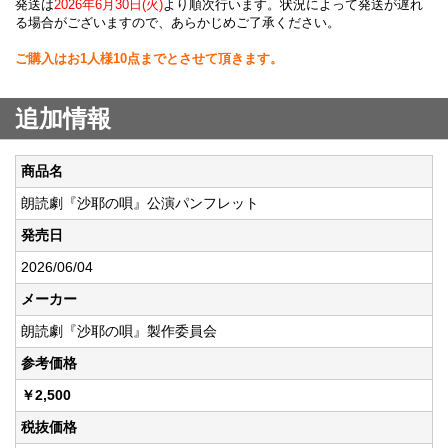
発送は
2026年6月30日(火)
より順次行います。状況によって発送が遅れ
る場合がございますので、あらかじめご了承ください。
ご購入はお1人様10点までとさせて頂きます。
追加情報
商品名
朗読劇『沙耶の唄』公演パンフレット
発売日
2026/06/04
メーカー
朗読劇『沙耶の唄』製作委員会
参考価格
￥2,500
税抜価格