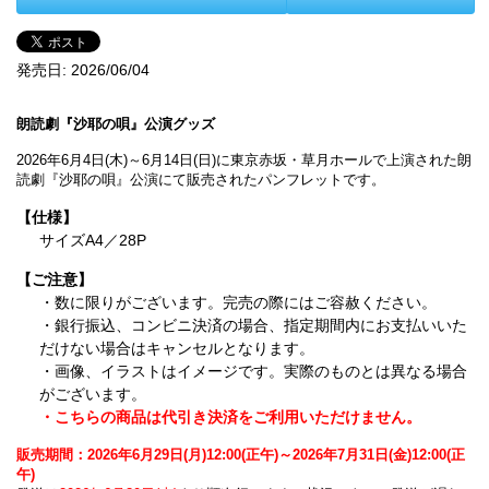
発売日:
2026/06/04
朗読劇『沙耶の唄』公演グッズ
2026年6月4日(木)～6月14日(日)に東京赤坂・草月ホールで上演された朗
読劇『沙耶の唄』公演にて販売されたパンフレットです。
【仕様】
サイズA4／28P
【ご注意】
・数に限りがございます。完売の際にはご容赦ください。
・銀行振込、コンビニ決済の場合、指定期間内にお支払いいた
だけない場合はキャンセルとなります。
・画像、イラストはイメージです。実際のものとは異なる場合
がございます。
・こちらの商品は代引き決済をご利用いただけません。
販売期間：2026年6月29日(月)12:00(正午)～2026年7月31日(金)12:00(正
午)