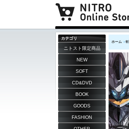
カテゴリ
ホーム
斬
ニトスト限定商品
NEW
SOFT
CD&DVD
BOOK
GOODS
FASHION
OTHER