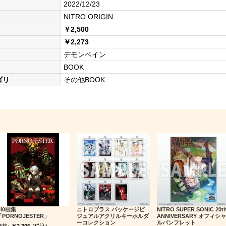
2022/12/23
NITRO ORIGIN
￥2,500
￥2,273
デモンベイン
BOOK
ゴリ
その他BOOK
Niθ画集
ニトロプラス パッケージビ
NITRO SUPER SONIC 20t
「PORNOJESTER」
ジュアルアクリルキーホルダ
ANNIVERSARY オフィシャ
ーコレクション
ルパンフレット