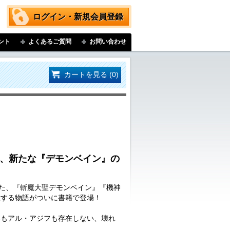
ログイン・新規会員登録
ント
よくあるご質問
お問い合わせ
カートを見る (0)
紡ぐ、新たな『デモンベイン』の
いた、『斬魔大聖デモンベイン』『機神
置する物語がついに書籍で登場！
郎もアル・アジフも存在しない、壊れ