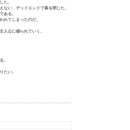
した。
えない、デッドエンドで幕を閉じた。
である。
われてしまったのだ。
主人公に綴られていく。
る。
りたい。