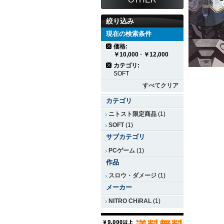
絞り込み
現在の検索条件
価格:
￥10,000
-
￥12,000
カテゴリ:
SOFT
すべてクリア
カテゴリ
ニトスト限定商品
(1)
SOFT
(1)
サブカテゴリ
PCゲーム
(1)
作品
スロウ・ダメージ
(1)
メーカー
NITRO CHiRAL
(1)