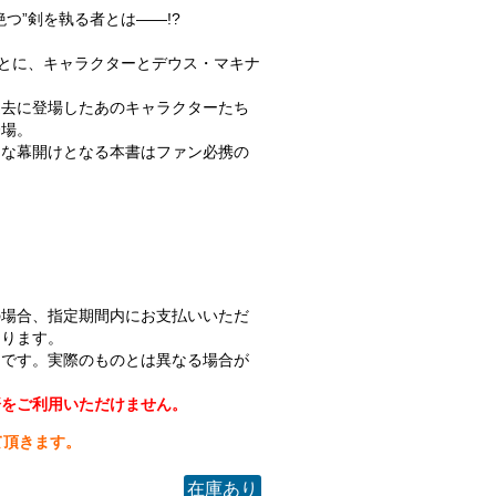
つ”剣を執る者とは――!?
もとに、キャラクターとデウス・マキナ
。
過去に登場したあのキャラクターたち
登場。
たな幕開けとなる本書はファン必携の
の場合、指定期間内にお支払いいただ
なります。
ジです。実際のものとは異なる場合が
済をご利用いただけません。
て頂きます。
在庫あり