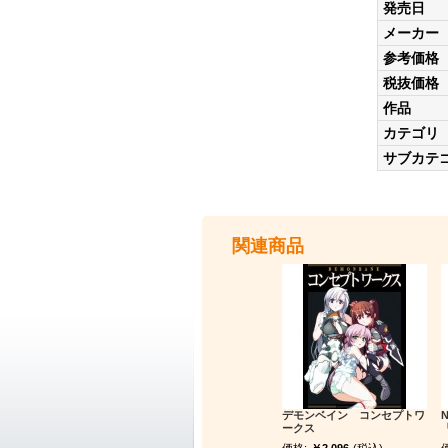
発売日
メーカー
参考価格
税抜価格
作品
カテゴリ
サブカテ
関連商品
デモンベイン コンセプトワ
ークス