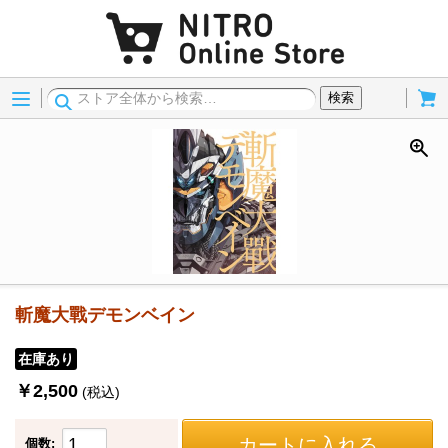
Menu
Cart
検索
斬魔大戰デモンベイン
在庫あり
￥2,500
(税込)
カートに入れる
個数: