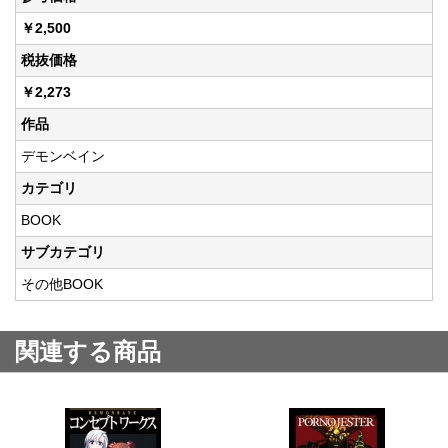
￥2,500
税抜価格
￥2,273
作品
デモンベイン
カテゴリ
BOOK
サブカテゴリ
その他BOOK
関連する商品