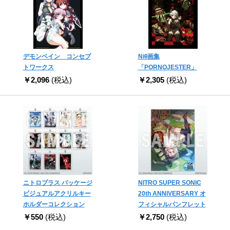
デモンベイン コンセプ
Niθ画集
トワークス
「PORNOJESTER」
￥2,096
(税込)
￥2,305
(税込)
ニトロプラス パッケージ
NITRO SUPER SONIC
ビジュアルアクリルキー
20th ANNIVERSARY オ
ホルダーコレクション
フィシャルパンフレット
￥550
(税込)
￥2,750
(税込)