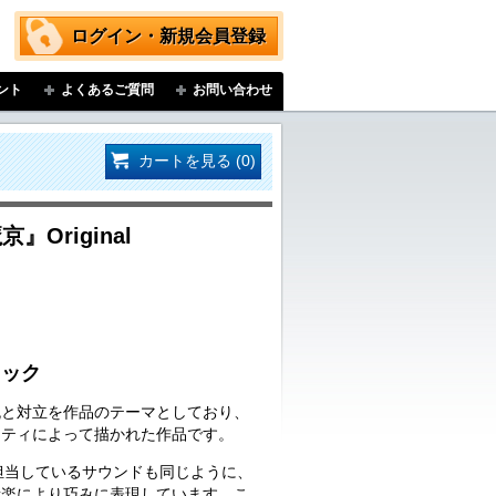
ログイン・新規会員登録
ント
よくあるご質問
お問い合わせ
カートを見る (0)
京』Original
ラック
流と対立を作品のテーマとしており、
リティによって描かれた作品です。
を担当しているサウンドも同じように、
音楽により巧みに表現しています。こ