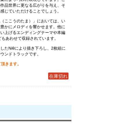
が作品世界に更なる広がりを与え、そ
を感じていただけることでしょう。
魄（ここうのたま）」においては、い
感豊かにメロディを響かせます。他に
歌い上げるエンディングテーマや本編
どもあわせて収録されています。
したNiθにより描き下ろし、2枚組に
サウンドトラックです。
て頂きます。
在庫切れ