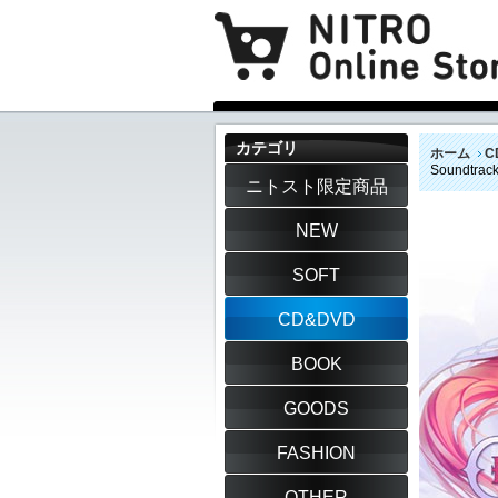
カテゴリ
ホーム
C
Soundtra
ニトスト限定商品
NEW
SOFT
CD&DVD
BOOK
GOODS
FASHION
OTHER