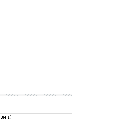
HBN-1】