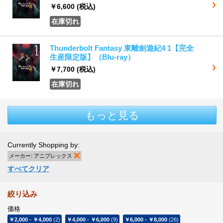
￥6,600
(税込)
在庫切れ
Thunderbolt Fantasy 東離劍遊紀4 1【完全
生産限定版】（Blu-ray）
￥7,700
(税込)
在庫切れ
もっと見る
Currently Shopping by:
メーカー:
アニプレックス
商品の削除
すべてクリア
絞り込み
価格
￥2,000
-
￥4,000
(2)
￥4,000
-
￥6,000
(9)
￥6,000
-
￥8,000
(26)