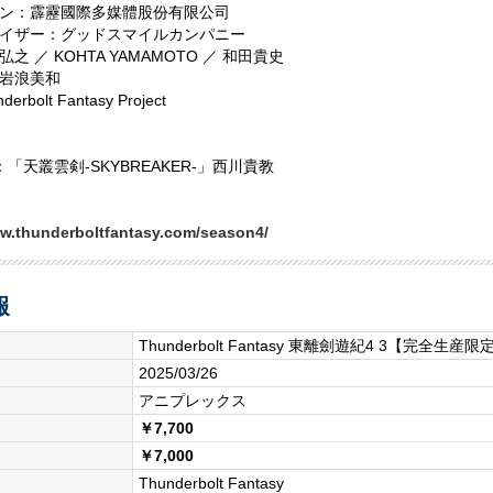
ン：霹靂國際多媒體股份有限公司
イザー：グッドスマイルカンパニー
之 ／ KOHTA YAMAMOTO ／ 和田貴史
岩浪美和
rbolt Fantasy Project
G：「天叢雲剣-SKYBREAKER-」西川貴教
ww.thunderboltfantasy.com/season4/
報
Thunderbolt Fantasy 東離劍遊紀4 3【完全生産限
2025/03/26
アニプレックス
￥7,700
￥7,000
Thunderbolt Fantasy