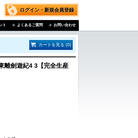
ログイン・新規会員登録
ント
よくあるご質問
お問い合わせ
カートを見る (0)
asy 東離劍遊紀4 3【完全生産