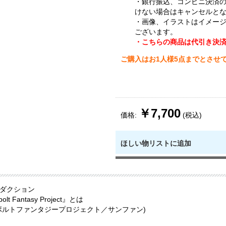
・銀行振込、コンビニ決済
けない場合はキャンセルと
・画像、イラストはイメー
ございます。
・こちらの商品は代引き決
ご購入はお1人様5点までとさせ
￥7,700
価格:
(税込)
ほしい物リストに追加
ダクション
olt Fantasy Project』とは
ボルトファンタジープロジェクト／サンファン)