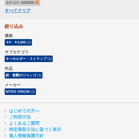
カテゴリ:
GOODS
商品の削除
すべてクリア
絞り込み
価格
￥0
-
￥2,000
(1)
サブカテゴリ
キーホルダー・ストラップ
(1)
作品
続・殺戮のジャンゴ
(1)
メーカー
NITRO ORIGIN
(1)
はじめての方へ
ご利用方法
よくあるご質問
特定商取引法に基づく表示
個人情報保護方針