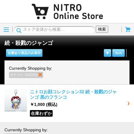
Menu
Cart
検索
続・殺戮のジャンゴ
在庫あり商品のみ表示
Sort
Currently Shopping by:
カテゴリ:
GOODS
商品の削除
ニトロお顔コレクション32 続・殺戮のジャ
ンゴ 黒のフランコ
￥1,000
(税込)
在庫わずか
Currently Shopping by: