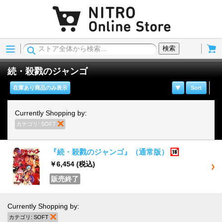
Menu
Cart
検索
続・殺戮のジャンゴ
在庫あり商品のみ表示
Sort
Currently Shopping by:
カテゴリ:
SOFT
商品の削除
『続・殺戮のジャンゴ』（通常版）
18歳以上
￥6,454
(税込)
販売終了
Currently Shopping by:
カテゴリ:
SOFT
商品の削除