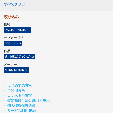
すべてクリア
絞り込み
価格
￥6,000
-
￥8,000
(1)
サブカテゴリ
PCゲーム
(1)
作品
続・殺戮のジャンゴ
(1)
メーカー
NITRO ORIGIN
(1)
はじめての方へ
ご利用方法
よくあるご質問
特定商取引法に基づく表示
個人情報保護方針
サービス利用規約