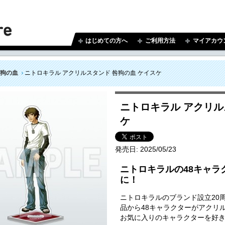
はじめての方へ
ご利用方法
マイアカウ
狗の血
ニトロキラル アクリルスタンド 咎狗の血 ケイスケ
ニトロキラル アクリル
ケ
発売日:
2025/05/23
ニトロキラルの48キャラ
に！
ニトロキラルのブランド設立20
品から48キャラクターがアクリ
お気に入りのキャラクターを好き