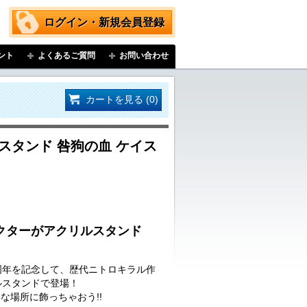
ログイン・新規会員登録
ント
よくあるご質問
お問い合わせ
カートを見る (0)
スタンド 咎狗の血 ケイス
クターがアクリルスタンド
周年を記念して、歴代ニトロキラル作
ルスタンドで登場！
な場所に飾っちゃおう!!