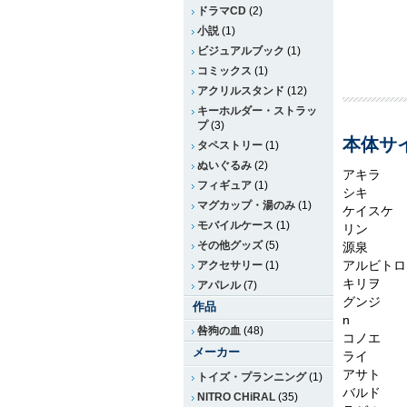
ドラマCD
(2)
小説
(1)
ビジュアルブック
(1)
コミックス
(1)
アクリルスタンド
(12)
キーホルダー・ストラッ
プ
(3)
本体サイ
タペストリー
(1)
ぬいぐるみ
(2)
アキラ
フィギュア
(1)
シキ
マグカップ・湯のみ
(1)
ケイスケ
モバイルケース
(1)
リン
その他グッズ
(5)
源泉
アルビトロ
アクセサリー
(1)
キリヲ
アパレル
(7)
グンジ
作品
n
咎狗の血
(48)
コノエ
メーカー
ライ
アサト
トイズ・プランニング
(1)
バルド
NITRO CHiRAL
(35)