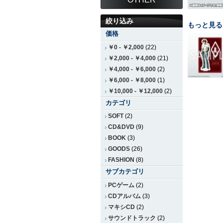
絞り込み
もっと見る
価格
￥0
-
￥2,000
(22)
￥2,000
-
￥4,000
(21)
￥4,000
-
￥6,000
(2)
￥6,000
-
￥8,000
(1)
￥10,000
-
￥12,000
(2)
カテゴリ
SOFT
(2)
CD&DVD
(9)
BOOK
(3)
GOODS
(26)
FASHION
(8)
サブカテゴリ
PCゲーム
(2)
CDアルバム
(3)
マキシCD
(2)
サウンドトラック
(2)