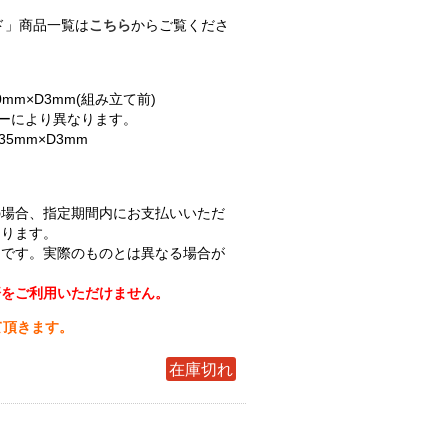
ド」商品一覧は
こちら
からご覧くださ
0mm×D3mm(組み立て前)
ターにより異なります。
35mm×D3mm
の場合、指定期間内にお支払いいただ
なります。
ジです。実際のものとは異なる場合が
済をご利用いただけません。
て頂きます。
在庫切れ