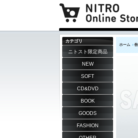
カテゴリ
ホーム
咎
ニトスト限定商品
NEW
SOFT
CD&DVD
BOOK
GOODS
FASHION
OTHER