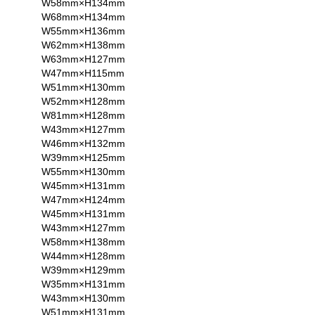
W58mm×H134mm
W68mm×H134mm
W55mm×H136mm
W62mm×H138mm
W63mm×H127mm
W47mm×H115mm
W51mm×H130mm
W52mm×H128mm
W81mm×H128mm
W43mm×H127mm
W46mm×H132mm
W39mm×H125mm
W55mm×H130mm
W45mm×H131mm
W47mm×H124mm
W45mm×H131mm
W43mm×H127mm
W58mm×H138mm
W44mm×H128mm
W39mm×H129mm
W35mm×H131mm
W43mm×H130mm
W51mm×H131mm