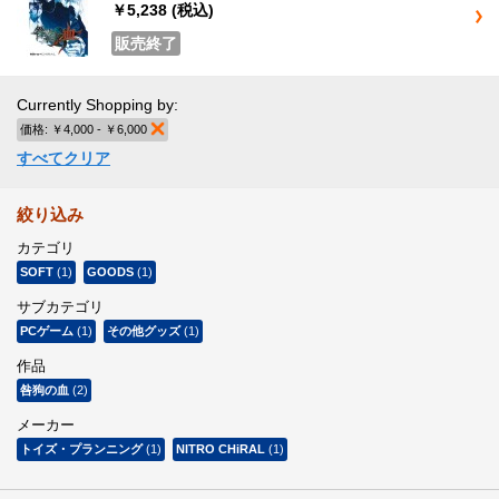
￥5,238
(税込)
販売終了
Currently Shopping by:
価格:
￥4,000 - ￥6,000
商品の削除
すべてクリア
絞り込み
カテゴリ
SOFT
(1)
GOODS
(1)
サブカテゴリ
PCゲーム
(1)
その他グッズ
(1)
作品
咎狗の血
(2)
メーカー
トイズ・プランニング
(1)
NITRO CHiRAL
(1)