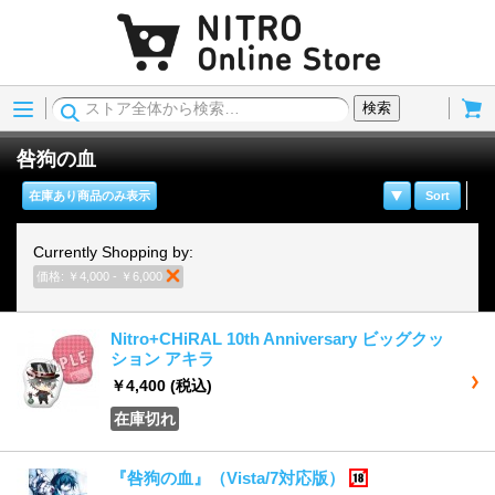
Menu
Cart
検索
咎狗の血
在庫あり商品のみ表示
Sort
Currently Shopping by:
価格:
￥4,000 - ￥6,000
商品の削除
Nitro+CHiRAL 10th Anniversary ビッグクッ
ション アキラ
￥4,400
(税込)
在庫切れ
『咎狗の血』（Vista/7対応版）
18歳以上