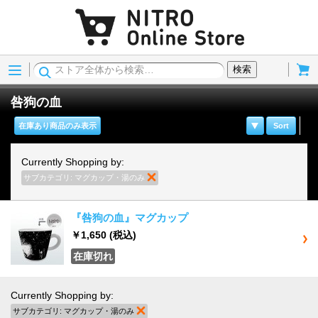
Menu
Cart
検索
咎狗の血
在庫あり商品のみ表示
Sort
Currently Shopping by:
サブカテゴリ:
マグカップ・湯のみ
商品の削除
『咎狗の血』マグカップ
￥1,650
(税込)
在庫切れ
Currently Shopping by:
サブカテゴリ:
マグカップ・湯のみ
商品の削除