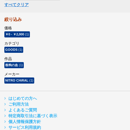
すべてクリア
絞り込み
価格
￥0
-
￥2,000
(1)
カテゴリ
GOODS
(1)
作品
咎狗の血
(1)
メーカー
NITRO CHiRAL
(1)
はじめての方へ
ご利用方法
よくあるご質問
特定商取引法に基づく表示
個人情報保護方針
サービス利用規約